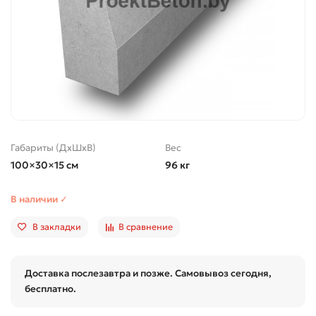
Габариты (ДхШхВ)
Вес
100×30×15 см
96 кг
В наличии ✓
В закладки
В сравнение
Доставка послезавтра и позже. Самовывоз сегодня,
бесплатно.