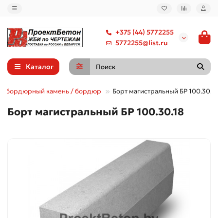
+375 (44) 5772255
5772255@list.ru
Каталог
 / бордюрный камень / бордюр
Борт магистральный БР 100.30.18
Борт магистральный БР 100.30.18