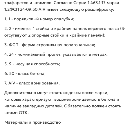
трафаретов и штампов. Согласно Серии 1.463.1-17 марка
1,2ФСП 24-09,50 АIV имеет следующую расшифровку:
1. 1 - порядковый номер опалубки;
2. 2 - имеется 1 стойка и крайняя панель верхнего пояса (3-
отсутввуют 2 опорные стойки и крайние панели);
3. ФСП - ферма стропильная полигональная;
4. 24 - номинальный пролет, указывается в метрах;
5. 9 - несущая способность;
6. 50 - класс бетона;
7. AIV - класс армирования.
Дополнительно могут стоять индексы после марки,
которые характеризуют водонепроницаемость бетона и
наличие закладных деталей. Обязательно должен стоять
штамп ОТК.
Материалы и производство