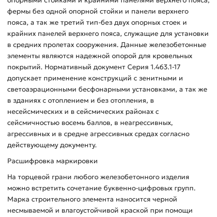
фермы без одной опорной стойки и панели верхнего
пояса, а так же третий тип-без двух опорных стоек и
крайних панелей верхнего пояса, служащие для установки
в средних пролетах сооружения. Данные железобетонные
элементы являются надежной опорой для кровельных
покрытий. Нормативный документ Серия 1.463.1-17
допускает применение конструкций с зенитными и
светоаэрационными бесфонарными установками, а так же
в зданиях с отоплением и без отопления, в
несейсмических и в сейсмических районах с
сейсмичностью восемь баллов, в неагрессивных,
агрессивных и в средне агрессивных средах согласно
действующему документу.
Расшифровка маркировки
На торцевой грани любого железобетонного изделия
можно встретить сочетание буквенно-цифровых групп.
Марка строительного элемента наносится черной
несмываемой и влагоустойчивой краской при помощи