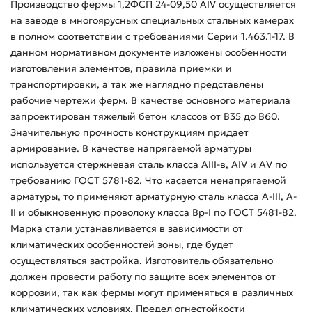
Производство фермы 1,2ФСП 24-09,50 АIV осуществляется
на заводе в многоярусных специальных стальных камерах
в полном соответствии с требованиями Серии 1.463.1-17. В
данном нормативном документе изложены особенности
изготовления элементов, правила приемки и
транспортировки, а так же наглядно представлены
рабочие чертежи ферм. В качестве основного материала
запроектирован тяжелый бетон классов от B35 до B60.
Значительную прочность конструкциям придает
армирование. В качестве напрягаемой арматуры
используется стержневая сталь класса AIII-в, AIV и AV по
требованию ГОСТ 5781-82. Что касается ненапрягаемой
арматуры, то применяют арматурную сталь класса A-III, A-
II и обыкновенную проволоку класса Bp-I по ГОСТ 5481-82.
Марка стали устанавливается в зависимости от
климатических особенностей зоны, где будет
осуществляться застройка. Изготовитель обязательно
должен провести работу по защите всех элементов от
коррозии, так как фермы могут применяться в различных
климатических условиях. Предел огнестойкости