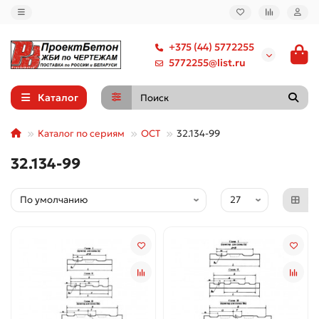
+375 (44) 5772255
5772255@list.ru
Каталог
Каталог по сериям
ОСТ
32.134-99
32.134-99