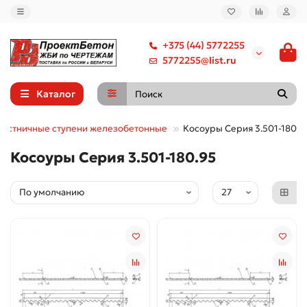
+375 (44) 5772255
5772255@list.ru
Каталог
Лестничные ступени железобетонные
Косоуры Серия 3.501-180.9
Косоуры Серия 3.501-180.95