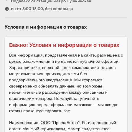
Недалеко от станции метро Пушкинская
пн-пт 8:00-18:00, без перерыва
Условия и информация о товарах
Важно: Условия и информация о товарах
Вся информация, представленная на сайте, размещена с
целью ознакомления и не является публичной офертой.
Характеристики, внешний вид и комплектация товаров
могут изменяться производителями без
предварительного уведомления. Мы стараемся
своевременно обновлять данные, но возможны
незначительные расхождения между описанием и
фактическим товаром. Пожалуйста, уточняйте
информацию перед оформлением заказа — мы всегда
готовы проконсультировать вас.
Наименование: ООО "ПроектБетон", Регистрационный
орган: Минский горисполком, Номер свидетельства: