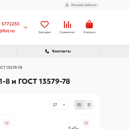
Личный кабинет
) 5772255
list.ru
Закладки
Сравнение
Корзина
Контакты
СТ 13579-78
-8 и ГОСТ 13579-78