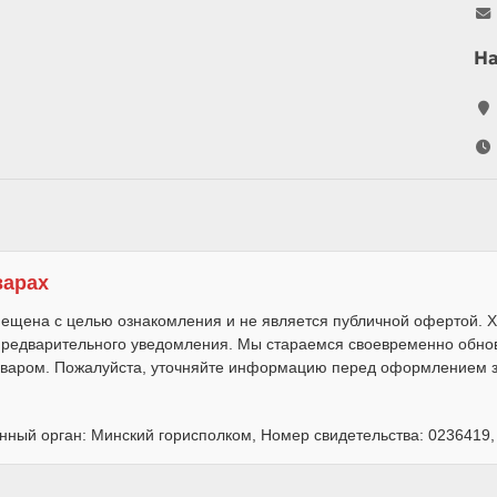
Н
варах
ещена с целью ознакомления и не является публичной офертой. Х
 предварительного уведомления. Мы стараемся своевременно обно
варом. Пожалуйста, уточняйте информацию перед оформлением за
нный орган: Минский горисполком, Номер свидетельства: 0236419