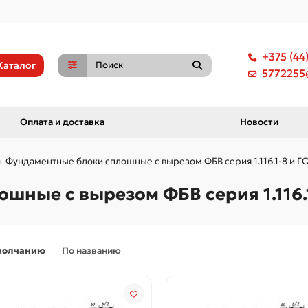
+375 (44
Каталог
5772255@
Оплата и доставка
Новости
Фундаментные блоки сплошные с вырезом ФБВ серия 1.116.1-8 и ГО
ные с вырезом ФБВ серия 1.116.1
молчанию
По названию