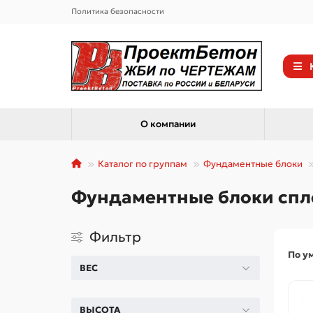
Политика безопасности
О компании
Каталог по группам
Фундаментные блоки
Фундаментные блоки сплош
Фильтр
По у
ВЕС
ВЫСОТА