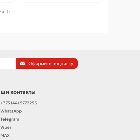
иц: 1)
Оформить подписку
аши контакты
+375 (44) 5772255
WhatsApp
Telegram
Viber
MAX