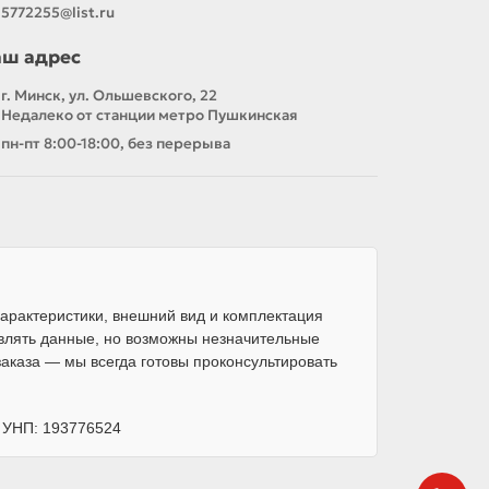
5772255@list.ru
аш адрес
г. Минск, ул. Ольшевского, 22
Недалеко от станции метро Пушкинская
пн-пт 8:00-18:00, без перерыва
арактеристики, внешний вид и комплектация
влять данные, но возможны незначительные
каза — мы всегда готовы проконсультировать
, УНП: 193776524