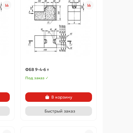
ФБВ 9-4-6 т
Под заказ ✓
В корзину
Быстрый заказ