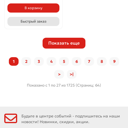
В корзину
Быстрый заказ
Показать еще
1
2
3
4
5
6
7
8
9
>
>|
Показано с 1 по 27 из 1725 (Страниц: 64)
Будьте в центре событий - подпишитесь на наши
новости! Новинки, скидки, акции.