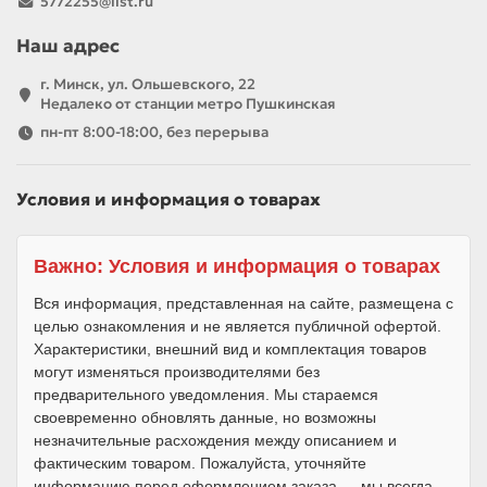
5772255@list.ru
Наш адрес
г. Минск, ул. Ольшевского, 22
Недалеко от станции метро Пушкинская
пн-пт 8:00-18:00, без перерыва
Условия и информация о товарах
Важно: Условия и информация о товарах
Вся информация, представленная на сайте, размещена с
целью ознакомления и не является публичной офертой.
Характеристики, внешний вид и комплектация товаров
могут изменяться производителями без
предварительного уведомления. Мы стараемся
своевременно обновлять данные, но возможны
незначительные расхождения между описанием и
фактическим товаром. Пожалуйста, уточняйте
информацию перед оформлением заказа — мы всегда