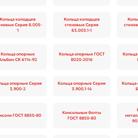
Кольца колодцев
Кольца колодцев
Коль
еновые Серия 8.005-
стеновые Серия
стенов
1
Б3.003.1-1
Кольца опорные
Кольца опорные ГОСТ
Кольца
Альбом СК 6114-92
8020-2016
льца опорные Серия
Кольца опорные Серия
Кольца
3.900-2
3.900.1-14
Б
Консольные болты
нсоли ГОСТ 8850-80
метал
ГОСТ 8850-80
90