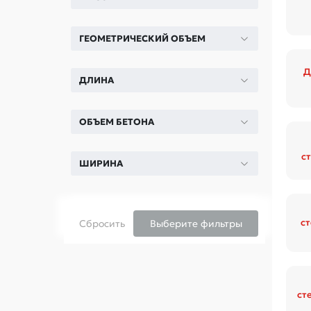
ГЕОМЕТРИЧЕСКИЙ ОБЪЕМ
Д
ДЛИНА
ОБЪЕМ БЕТОНА
с
ШИРИНА
с
Сбросить
Выберите фильтры
ст