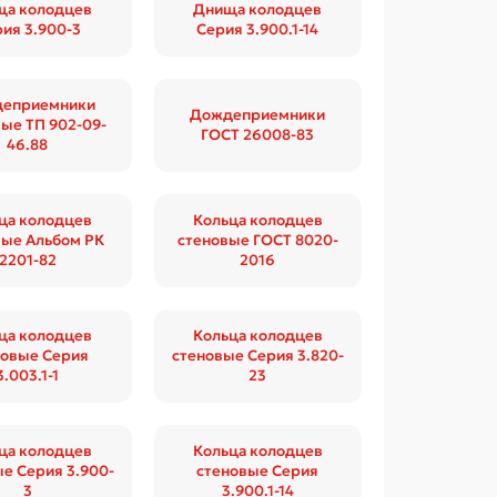
а колодцев
Днища колодцев
ия 3.900-3
Серия 3.900.1-14
еприемники
Дождеприемники
ые ТП 902-09-
ГОСТ 26008-83
46.88
ца колодцев
Кольца колодцев
вые Альбом РК
стеновые ГОСТ 8020-
2201-82
2016
ца колодцев
Кольца колодцев
новые Серия
стеновые Серия 3.820-
3.003.1-1
23
ца колодцев
Кольца колодцев
е Серия 3.900-
стеновые Серия
3
3.900.1-14