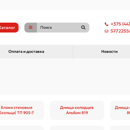
+375 (44
Каталог
5772255@
Оплата и доставка
Новости
Блоки стеновые
Днища колодцев
Днища 
(кольца) ТП 905-7
Альбом 819
8