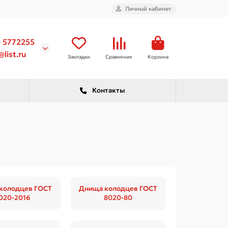
Личный кабинет
) 5772255
list.ru
Закладки
Сравнение
Корзина
Контакты
колодцев ГОСТ
Днища колодцев ГОСТ
020-2016
8020-80