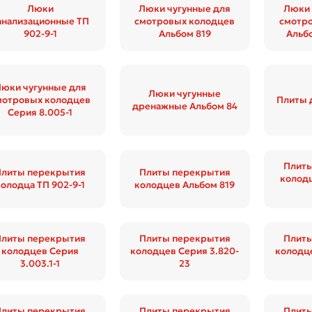
Люки
Люки чугунные для
Люки 
анализационные ТП
смотровых колодцев
смотр
902-9-1
Альбом 819
Альбо
юки чугунные для
Люки чугунные
мотровых колодцев
Плиты 
дренажные Альбом 84
Серия 8.005-1
Плит
Плиты перекрытия
Плиты перекрытия
колод
колодца ТП 902-9-1
колодцев Альбом 819
Плиты перекрытия
Плиты перекрытия
Плит
колодцев Серия
колодцев Серия 3.820-
колодце
3.003.1-1
23
Плиты перекрытия
Плиты перекрытия
Плит