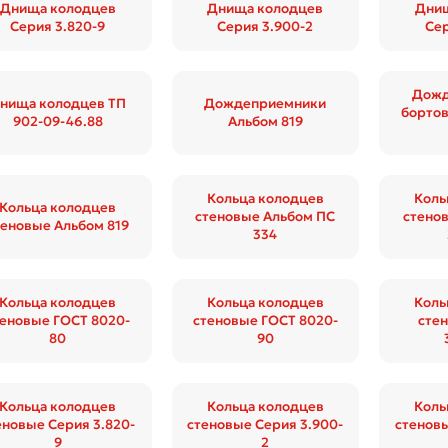
Днища колодцев
Днища колодцев
Днищ
Серия 3.820-9
Серия 3.900-2
Сер
Дожд
нища колодцев ТП
Дождеприемники
бортов
902-09-46.88
Альбом 819
Кольца колодцев
Коль
Кольца колодцев
стеновые Альбом ПС
стено
теновые Альбом 819
334
Кольца колодцев
Кольца колодцев
Коль
теновые ГОСТ 8020-
стеновые ГОСТ 8020-
сте
80
90
Кольца колодцев
Кольца колодцев
Коль
еновые Серия 3.820-
стеновые Серия 3.900-
стеновы
9
2