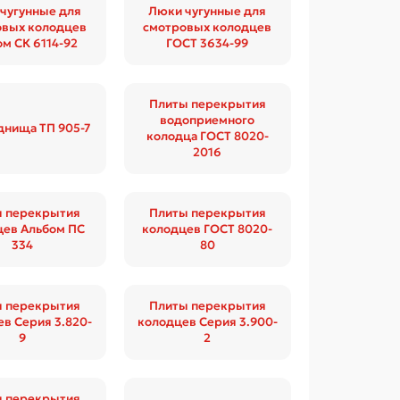
чугунные для
Люки чугунные для
овых колодцев
смотровых колодцев
м СК 6114-92
ГОСТ 3634-99
Плиты перекрытия
водоприемного
днища ТП 905-7
колодца ГОСТ 8020-
2016
ы перекрытия
Плиты перекрытия
цев Альбом ПС
колодцев ГОСТ 8020-
334
80
ы перекрытия
Плиты перекрытия
в Серия 3.820-
колодцев Серия 3.900-
9
2
ы перекрытия