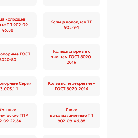
ца колодцев
Кольца колодцев ТП
ые ТП 902-09-
902-9-1
46.88
Кольца опорные с
 опорные ГОСТ
днищем ГОСТ 8020-
8020-80
2016
 опорные Серия
Кольца с перекрытием
3.003.1-1
ГОСТ 8020-2016
Крышки
Люки
лические ТПР
канализационные ТП
2-09-22.84
902-09-46.88