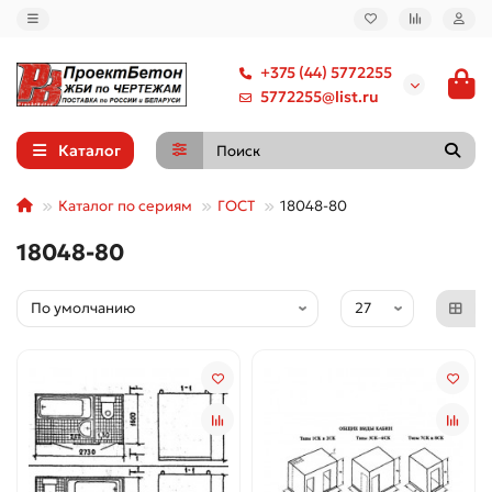
+375 (44) 5772255
5772255@list.ru
Каталог
Каталог по сериям
ГОСТ
18048-80
18048-80