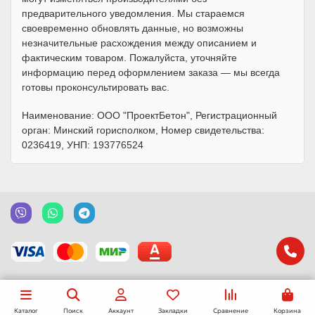
предварительного уведомления. Мы стараемся
своевременно обновлять данные, но возможны
незначительные расхождения между описанием и
фактическим товаром. Пожалуйста, уточняйте
информацию перед оформлением заказа — мы всегда
готовы проконсультировать вас.
Наименование: ООО "ПроектБетон", Регистрационный
орган: Минский горисполком, Номер свидетельства:
0236419, УНП: 193776524
Каталог
Поиск
Аккаунт
Закладки
Сравнение
Корзина