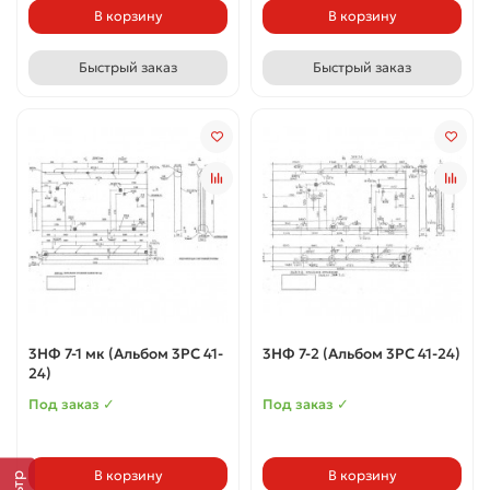
В корзину
В корзину
Быстрый заказ
Быстрый заказ
3НФ 7-1 мк (Альбом 3РС 41-
3НФ 7-2 (Альбом 3РС 41-24)
24)
Под заказ ✓
Под заказ ✓
В корзину
В корзину