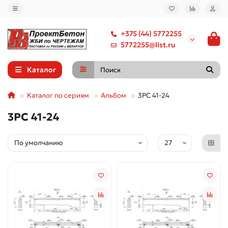
+375 (44) 5772255
5772255@list.ru
Каталог
Каталог по сериям
Альбом
3РС 41-24
3РС 41-24