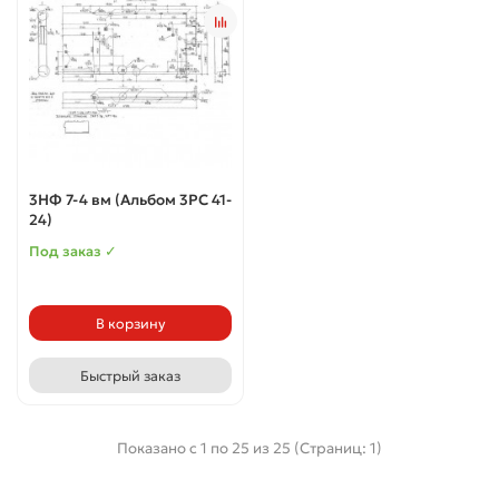
3НФ 7-4 вм (Альбом 3РС 41-
24)
Под заказ ✓
В корзину
Быстрый заказ
Показано с 1 по 25 из 25 (Страниц: 1)