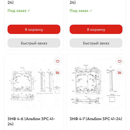
24)
24)
Под заказ ✓
Под заказ ✓
В корзину
В корзину
Быстрый заказ
Быстрый заказ
3НФ 4-6 (Альбом 3РС 41-
3НФ 4-7 (Альбом 3РС 41-24)
24)