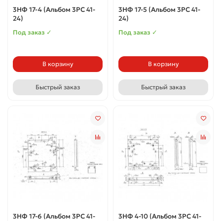
3НФ 17-4 (Альбом 3РС 41-
3НФ 17-5 (Альбом 3РС 41-
24)
24)
Под заказ ✓
Под заказ ✓
В корзину
В корзину
Быстрый заказ
Быстрый заказ
3НФ 17-6 (Альбом 3РС 41-
3НФ 4-10 (Альбом 3РС 41-