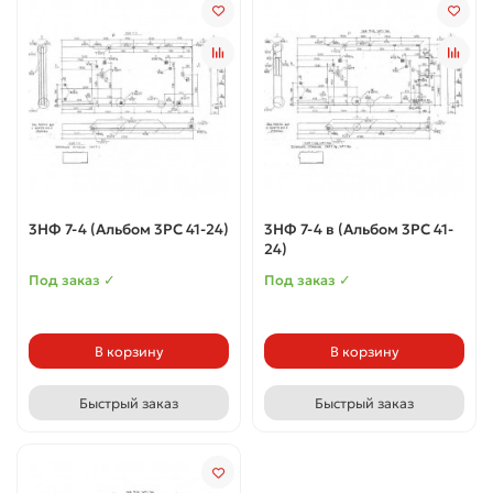
3НФ 7-4 (Альбом 3РС 41-24)
3НФ 7-4 в (Альбом 3РС 41-
24)
Под заказ ✓
Под заказ ✓
В корзину
В корзину
Быстрый заказ
Быстрый заказ