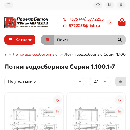
+375 (44) 5772255
5772255@list.ru
Каталог
пам
Лотки железобетонные
Лотки водосборные Серия 1.100.1-
Лотки водосборные Серия 1.100.1-7