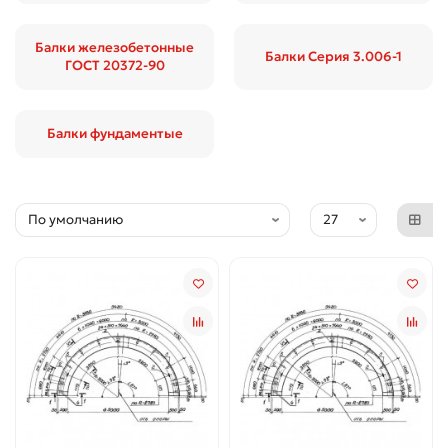
Балки железобетонные
Балки Серия 3.006-1
ГОСТ 20372-90
Балки фундаментые