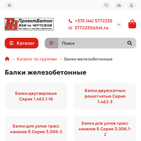
+375 (44) 5772255
5772255@list.ru
Каталог
Каталог по группам
Балки железобетонные
Балки железобетонные
Балки двухскатные
Балки двутавровые
решетчатые Серия
Серия 1.462.1-16
1.462-3
Балки для узлов трасс
Балки для узлов трасс
каналов Б Серия 3.006.1-
каналов Б Серия 3.006-2
2