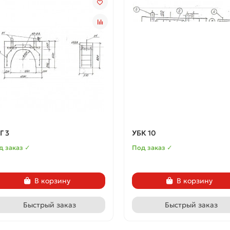
Г 3
УБК 10
д заказ ✓
Под заказ ✓
В корзину
В корзину
Быстрый заказ
Быстрый заказ