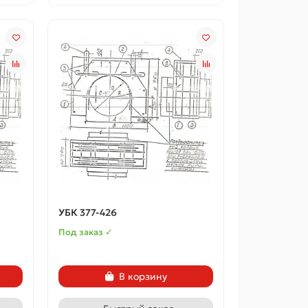
УБК 377-426
Под заказ ✓
В корзину