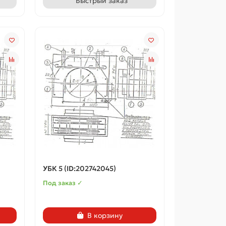
Быстрый заказ
УБК 5 (ID:202742045)
Под заказ ✓
В корзину