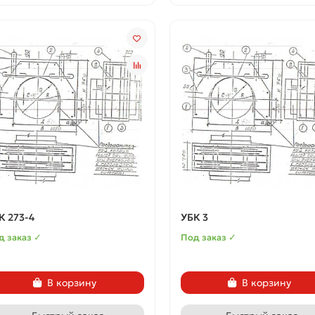
К 273-4
УБК 3
д заказ ✓
Под заказ ✓
В корзину
В корзину