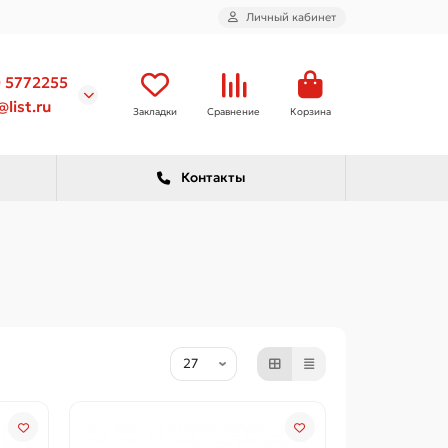
Личный кабинет
) 5772255
list.ru
Закладки
Сравнение
Корзина
Контакты