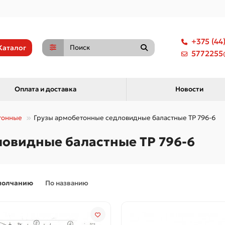
+375 (44
Каталог
5772255@
Оплата и доставка
Новости
тонные
Грузы армобетонные седловидные баластные ТР 796-6
овидные баластные ТР 796-6
молчанию
По названию