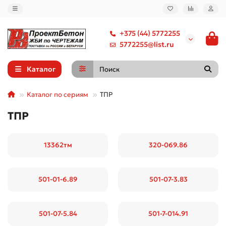
+375 (44) 5772255
5772255@list.ru
Каталог
Каталог по сериям
ТПР
ТПР
13362тм
320-069.86
501-01-6.89
501-07-3.83
501-07-5.84
501-7-014.91