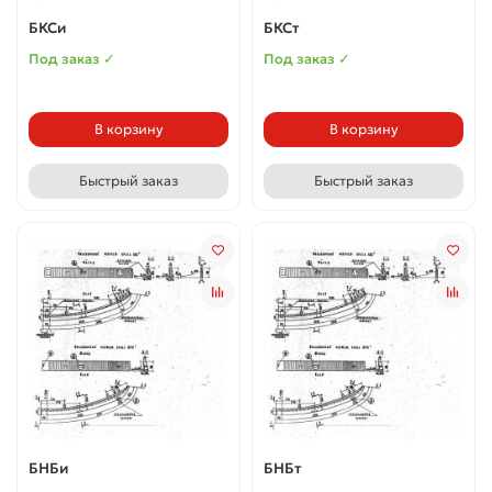
БКСи
БКСт
Под заказ ✓
Под заказ ✓
В корзину
В корзину
Быстрый заказ
Быстрый заказ
БНБи
БНБт