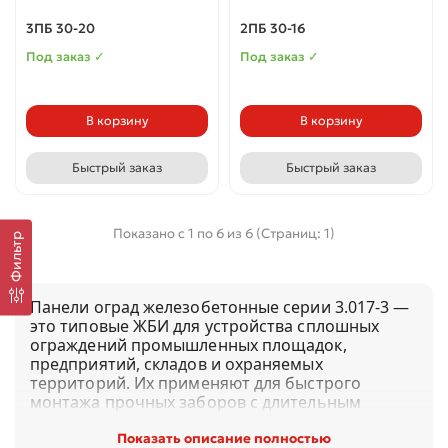
3ПБ 30-20
2ПБ 30-16
Под заказ ✓
Под заказ ✓
В корзину
В корзину
Быстрый заказ
Быстрый заказ
Показано с 1 по 6 из 6 (Страниц: 1)
Фильтр
Панели оград
железобетонные
серии 3.017-3 —
это типовые ЖБИ для устройства сплошных
ограждений промышленных площадок,
предприятий, складов и охраняемых
территорий. Их применяют для быстрого
монтажа прочных заборов с длительным
сроком службы и минимальным уходом.
Показать описание полностью