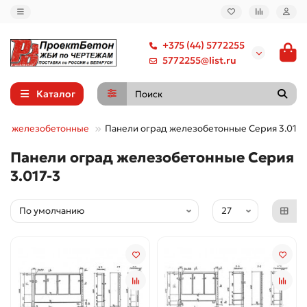
+375 (44) 5772255
5772255@list.ru
Каталог
ра железобетонные
Панели оград железобетонные Серия 3.017-
Панели оград железобетонные Серия
3.017-3