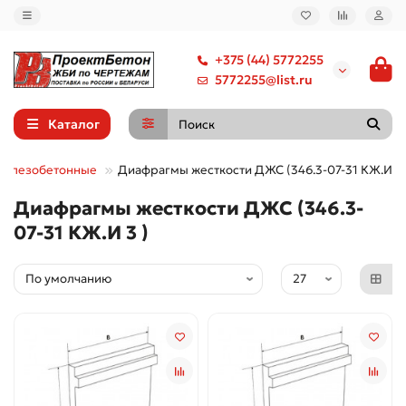
+375 (44) 5772255
5772255@list.ru
Каталог
железобетонные
Диафрагмы жесткости ДЖС (346.3-07-31 КЖ.И 3 
Диафрагмы жесткости ДЖС (346.3-
07-31 КЖ.И 3 )