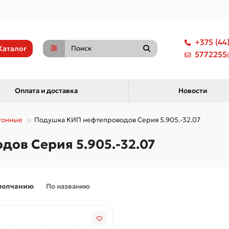
+375 (44
Каталог
5772255@
Оплата и доставка
Новости
тонные
Подушка КИП нефтепроводов Серия 5.905.-32.07
ов Серия 5.905.-32.07
молчанию
По названию