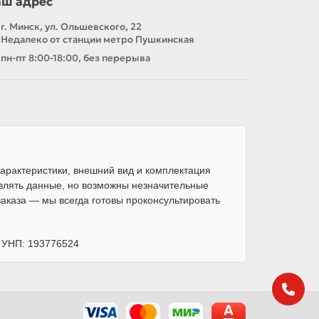
аш адрес
г. Минск, ул. Ольшевского, 22
Недалеко от станции метро Пушкинская
пн-пт 8:00-18:00, без перерыва
арактеристики, внешний вид и комплектация
влять данные, но возможны незначительные
каза — мы всегда готовы проконсультировать
, УНП: 193776524