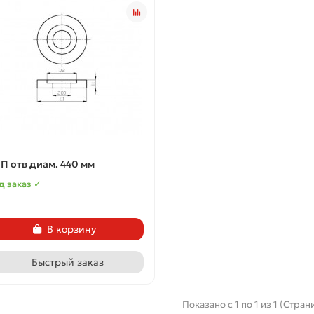
П отв диам. 440 мм
д заказ ✓
В корзину
Быстрый заказ
Показано с 1 по 1 из 1 (Страни