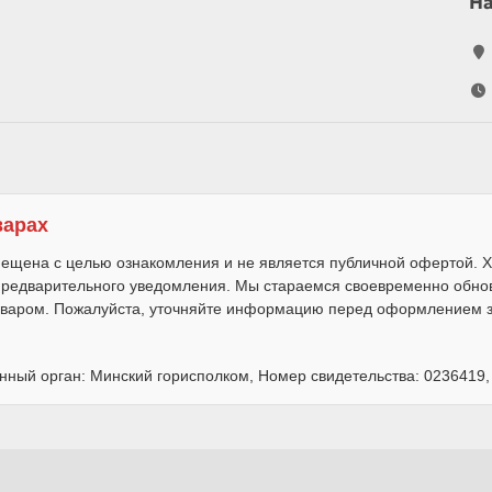
Н
варах
ещена с целью ознакомления и не является публичной офертой. Х
 предварительного уведомления. Мы стараемся своевременно обно
варом. Пожалуйста, уточняйте информацию перед оформлением за
нный орган: Минский горисполком, Номер свидетельства: 0236419