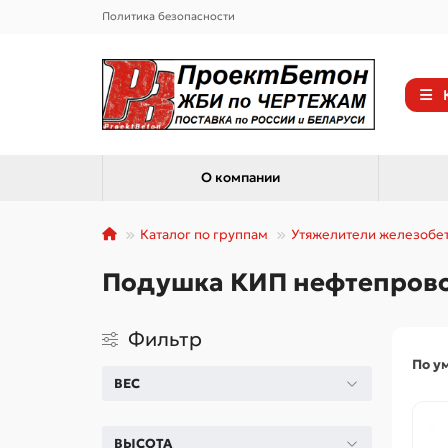
Политика безопасности
О компании
Каталог по группам
Утяжелители железобе
Подушка КИП нефтепровод
Фильтр
По у
ВЕС
ВЫСОТА