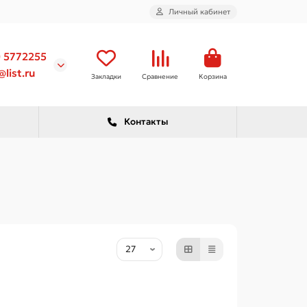
Личный кабинет
) 5772255
list.ru
Закладки
Сравнение
Корзина
Контакты