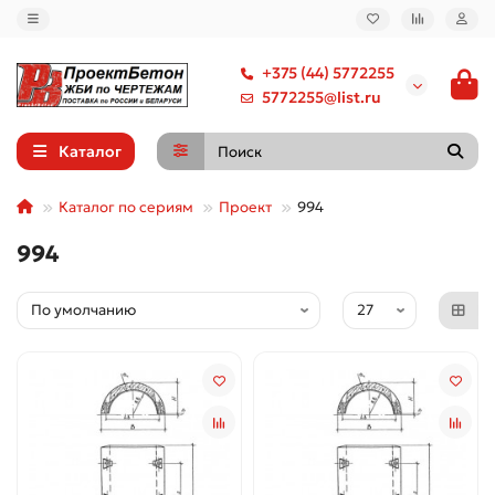
+375 (44) 5772255
5772255@list.ru
Каталог
Каталог по сериям
Проект
994
994