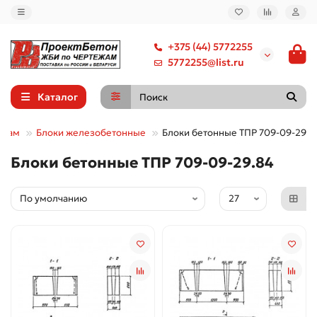
+375 (44) 5772255
5772255@list.ru
Каталог
ппам
Блоки железобетонные
Блоки бетонные ТПР 709-09-29.8
Блоки бетонные ТПР 709-09-29.84