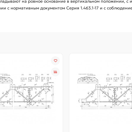
кладывают на ровное основание в вертикальном положении, с 
вии с нормативным документом Серия 1.463.1-17 и с соблюдени