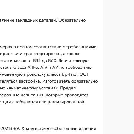
аличие закладных деталей. Обязательно
амерах в полном соответствии с требованиями
 приемки и транспортировки, а так же
тон классов от B35 до B60. Значительную
аль класса AIII-в, AIV и AV по требованию
ыкновенную проволоку класса Bp-I по ГОСТ
твляться застройка. Изготовитель обязательно
ных климатических условиях. Предел
роверочные испытания, которые проводятся
струкции снабжаются специализированной
 20213-89. Хранятся железобетонные изделия