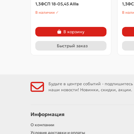
1,3ФСП 18-05,45 АIIIв
1,3ФС
В наличии ✓
В нал
В корзину
Быстрый заказ
Будьте в центре событий - подпишитесь
наши новости! Новинки, скидки, акции.
Информация
О компании
Условия доставки и оплаты