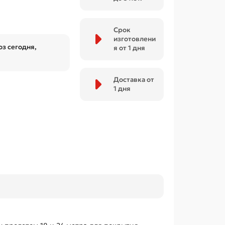
Срок
изготовлени
з сегодня,
я от 1 дня
Доставка от
1 дня