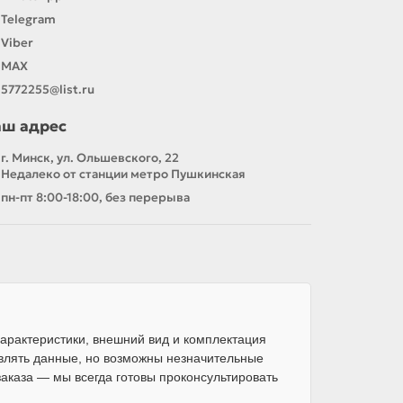
Telegram
Viber
MAX
5772255@list.ru
аш адрес
г. Минск, ул. Ольшевского, 22
Недалеко от станции метро Пушкинская
пн-пт 8:00-18:00, без перерыва
арактеристики, внешний вид и комплектация
влять данные, но возможны незначительные
каза — мы всегда готовы проконсультировать