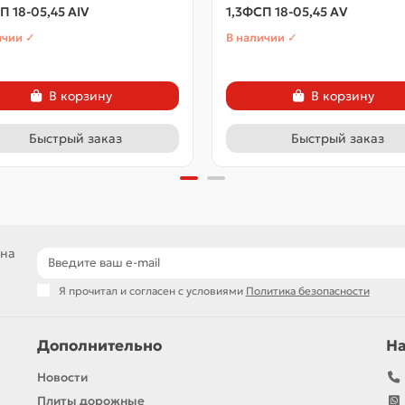
П 18-05,45 АIV
1,3ФСП 18-05,45 АV
ичии ✓
В наличии ✓
В корзину
В корзину
Быстрый заказ
Быстрый заказ
 на
Я прочитал и согласен с условиями
Политика безопасности
Дополнительно
Н
Новости
Плиты дорожные