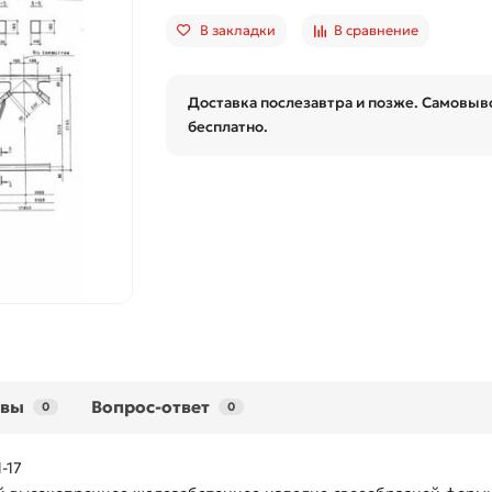
В закладки
В сравнение
Доставка послезавтра и позже. Самовыво
бесплатно.
ывы
Вопрос-ответ
0
0
-17