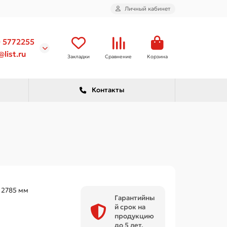
Личный кабинет
) 5772255
list.ru
Закладки
Сравнение
Корзина
Контакты
×2785 мм
Гарантийны
й срок на
продукцию
до 5 лет.