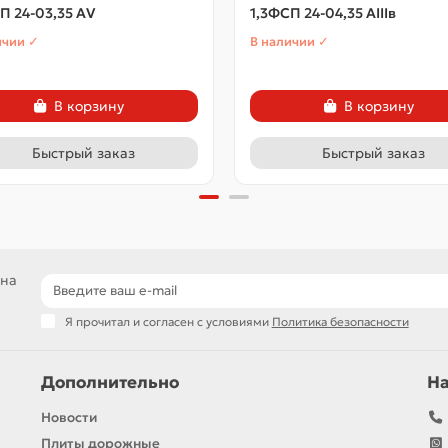
П 24-03,35 АV
1,3ФСП 24-04,35 АIIIв
ичии ✓
В наличии ✓
В корзину
В корзину
Быстрый заказ
Быстрый заказ
 на
Я прочитал и согласен с условиями
Политика безопасности
Дополнительно
Н
Новости
Плиты дорожные