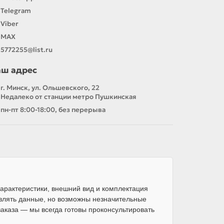
Telegram
Viber
MAX
5772255@list.ru
аш адрес
г. Минск, ул. Ольшевского, 22
Недалеко от станции метро Пушкинская
пн-пт 8:00-18:00, без перерыва
арактеристики, внешний вид и комплектация
влять данные, но возможны незначительные
каза — мы всегда готовы проконсультировать