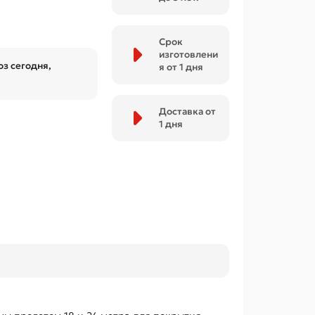
Срок
изготовлени
з сегодня,
я от 1 дня
Доставка от
1 дня