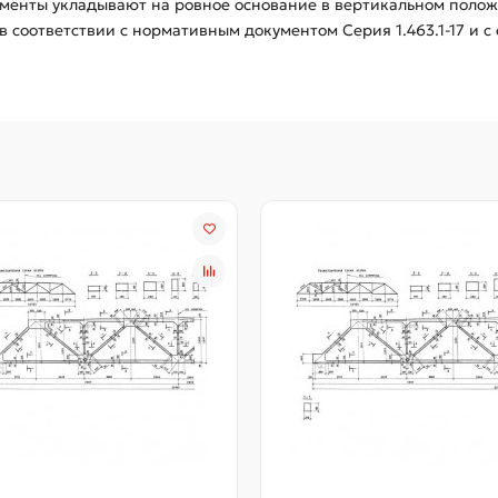
ементы укладывают на ровное основание в вертикальном полож
в соответствии с нормативным документом Серия 1.463.1-17 и 