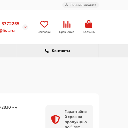
Личный кабинет
) 5772255
list.ru
Закладки
Сравнение
Корзина
Контакты
×2830 мм
Гарантийны
й срок на
продукцию
до 5 лет.