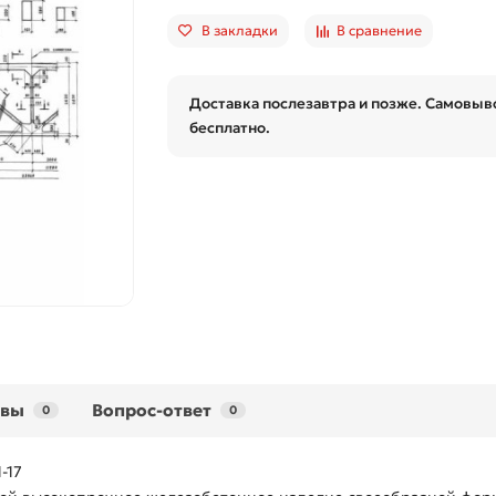
В закладки
В сравнение
Доставка послезавтра и позже. Самовыво
бесплатно.
ывы
Вопрос-ответ
0
0
-17