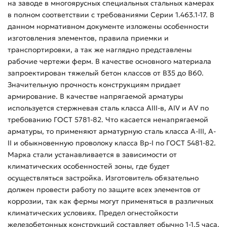
на заводе в многоярусных специальных стальных камерах
в полном соответствии с требованиями Серии 1.463.1-17. В
данном нормативном документе изложены особенности
изготовления элементов, правила приемки и
транспортировки, а так же наглядно представлены
рабочие чертежи ферм. В качестве основного материала
запроектирован тяжелый бетон классов от B35 до B60.
Значительную прочность конструкциям придает
армирование. В качестве напрягаемой арматуры
используется стержневая сталь класса AIII-в, AIV и AV по
требованию ГОСТ 5781-82. Что касается ненапрягаемой
арматуры, то применяют арматурную сталь класса A-III, A-
II и обыкновенную проволоку класса Bp-I по ГОСТ 5481-82.
Марка стали устанавливается в зависимости от
климатических особенностей зоны, где будет
осуществляться застройка. Изготовитель обязательно
должен провести работу по защите всех элементов от
коррозии, так как фермы могут применяться в различных
климатических условиях. Предел огнестойкости
железобетонных конструкций составляет обычно 1-1,5 часа.