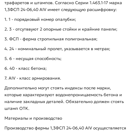
трафаретов и штампов. Согласно Серии 1.463.1-17 марка
1,3ФСП 24-06,40 АIV имеет следующую расшифровку:
1. 1 - порядковый номер опалубки;
2. 3 - отсутввуют 2 опорные стойки и крайние панели;
3. ФСП - ферма стропильная полигональная;
4. 24 - номинальный пролет, указывается в метрах;
5. 6 - несущая способность;
6. 40 - класс бетона;
7. AIV - класс армирования.
Дополнительно могут стоять индексы после марки,
которые характеризуют водонепроницаемость бетона и
наличие закладных деталей. Обязательно должен стоять
штамп ОТК.
Материалы и производство
Производство фермы 1,3ФСП 24-06,40 АIV осуществляется