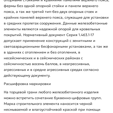
фермы без одной опорной стойки и панели верхнего
пояса, а так же третий тип-без двух опорных стоек и
крайних панелей верхнего пояса, служащие для установки
в средних пролетах сооружения. Данные железобетонные
элементы являются надежной опорой для кровельных
покрытий. Нормативный документ Серия 1.463.1-17
допускает применение конструкций с зенитными и
светоаэрационными бесфонарными установками, а так же
в зданиях с отоплением и без отопления, в
несейсмических и в сейсмических районах с
сейсмичностью восемь баллов, в неагрессивных,
агрессивных и в средне агрессивных средах согласно
действующему документу.
Расшифровка маркировки
На торцевой грани любого железобетонного изделия
можно встретить сочетание буквенно-цифровых групп.
Марка строительного элемента наносится черной
несмываемой и влагоустойчивой краской при помощи