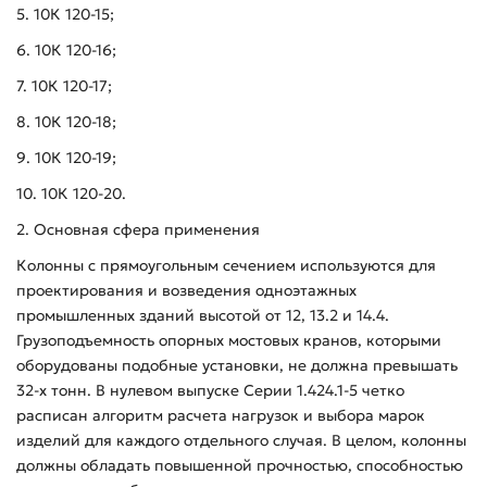
5. 10К 120-15;
6. 10К 120-16;
7. 10К 120-17;
8. 10К 120-18;
9. 10К 120-19;
10. 10К 120-20.
2. Основная сфера применения
Колонны с прямоугольным сечением используются для
проектирования и возведения одноэтажных
промышленных зданий высотой от 12, 13.2 и 14.4.
Грузоподъемность опорных мостовых кранов, которыми
оборудованы подобные установки, не должна превышать
32-х тонн. В нулевом выпуске Серии 1.424.1-5 четко
расписан алгоритм расчета нагрузок и выбора марок
изделий для каждого отдельного случая. В целом, колонны
должны обладать повышенной прочностью, способностью