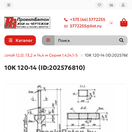
+375 (44) 5772255
5772255@list.ru
Каталог
сотой 12,0; 13,2 и 14,4 м Серия 1.424.1-5
10К 120-14 (ID:20257681
10К 120-14 (ID:202576810)