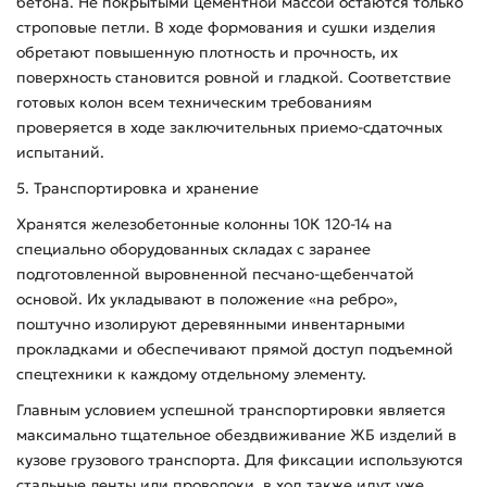
бетона. Не покрытыми цементной массой остаются только
строповые петли. В ходе формования и сушки изделия
обретают повышенную плотность и прочность, их
поверхность становится ровной и гладкой. Соответствие
готовых колон всем техническим требованиям
проверяется в ходе заключительных приемо-сдаточных
испытаний.
5. Транспортировка и хранение
Хранятся железобетонные колонны 10К 120-14 на
специально оборудованных складах с заранее
подготовленной выровненной песчано-щебенчатой
основой. Их укладывают в положение «на ребро»,
поштучно изолируют деревянными инвентарными
прокладками и обеспечивают прямой доступ подъемной
спецтехники к каждому отдельному элементу.
Главным условием успешной транспортировки является
максимально тщательное обездвиживание ЖБ изделий в
кузове грузового транспорта. Для фиксации используются
стальные ленты или проволоки, в ход также идут уже