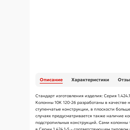
Описание
Характеристики
Отз
Стандарт изготовления изделия: Серия 1.424.1
Колонны 10К 120-26 разработаны в качестве 
ступенчатые конструкции, в плоскости больш
случаях предусматривается также наличие ко
подстропильных конструкций. Сами колонны 
в Серии 1.424.1-5 – соответствующем типовом 