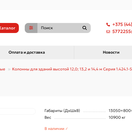
+375 (44
Каталог
5772255@
Оплата и доставка
Новости
ные
Колонны для зданий высотой 12,0; 13,2 и 14,4 м Серия 1.424.1-5
Габариты (ДхШхВ)
13050×800
Вес
10900 кг
В наличии ✓