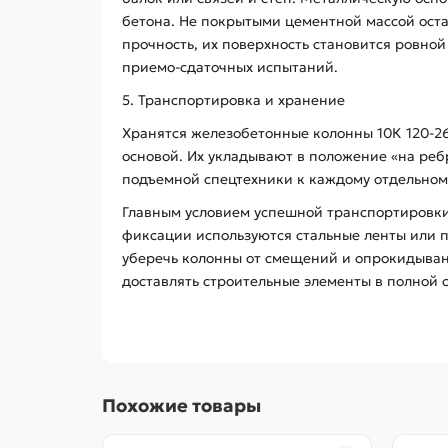
бетона. Не покрытыми цементной массой ост
прочность, их поверхность становится ровно
приемо-сдаточных испытаний.
5. Транспортировка и хранение
Хранятся железобетонные колонны 10К 120-2
основой. Их укладывают в положение «на ре
подъемной спецтехники к каждому отдельном
Главным условием успешной транспортировки
фиксации используются стальные ленты или 
уберечь колонны от смещений и опрокидывани
доставлять строительные элементы в полной 
Похожие товары