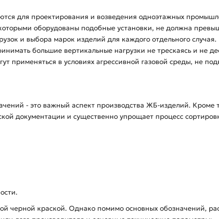
тся для проектирования и возведения одноэтажных промышленн
которыми оборудованы подобные установки, не должна превыша
агрузок и выбора марок изделий для каждого отдельного случая
нимать большие вертикальные нагрузки не трескаясь и не де
ут применяться в условиях агрессивной газовой среды, не по
чений - это важный аспект производства ЖБ-изделий. Кроме 
ской документации и существенно упрощает процесс сортиров
ости.
кой черной краской. Однако помимо основных обозначений, р