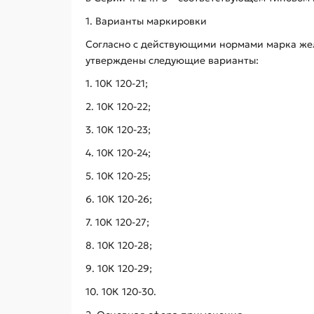
1. Варианты маркировки
Согласно с действующими нормами марка жел
утверждены следующие варианты:
1. 10К 120-21;
2. 10К 120-22;
3. 10К 120-23;
4. 10К 120-24;
5. 10К 120-25;
6. 10К 120-26;
7. 10К 120-27;
8. 10К 120-28;
9. 10К 120-29;
10. 10К 120-30.