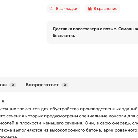
В закладки
В сравнение
Доставка послезавтра и позже. Самовыво
бесплатно.
ывы
Вопрос-ответ
0
0
-5
несущих элементов для обустройства производственных зданий
его сечения которых предусмотрены специальные консоли для 
нсолей в плоскости меньшего сечения. Они, в свою очередь, с
также выполняются из высокопрочного бетона, армированного 
проекте.