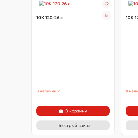
10К 120-26 с
10К 1
В наличии ✓
В нал
В корзину
Быстрый заказ