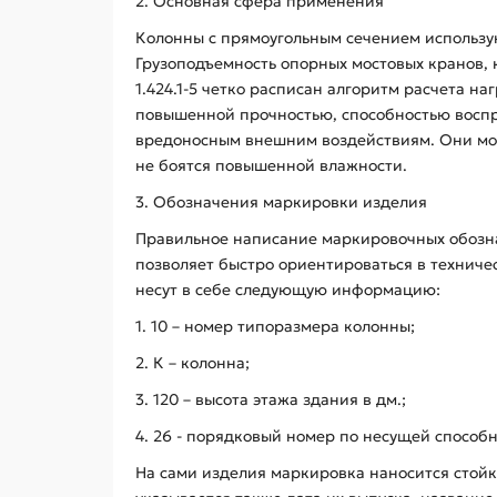
2. Основная сфера применения
Колонны с прямоугольным сечением использую
Грузоподъемность опорных мостовых кранов, 
1.424.1-5 четко расписан алгоритм расчета н
повышенной прочностью, способностью воспри
вредоносным внешним воздействиям. Они мог
не боятся повышенной влажности.
3. Обозначения маркировки изделия
Правильное написание маркировочных обозна
позволяет быстро ориентироваться в техниче
несут в себе следующую информацию:
1. 10 – номер типоразмера колонны;
2. К – колонна;
3. 120 – высота этажа здания в дм.;
4. 26 - порядковый номер по несущей способн
На сами изделия маркировка наносится стой