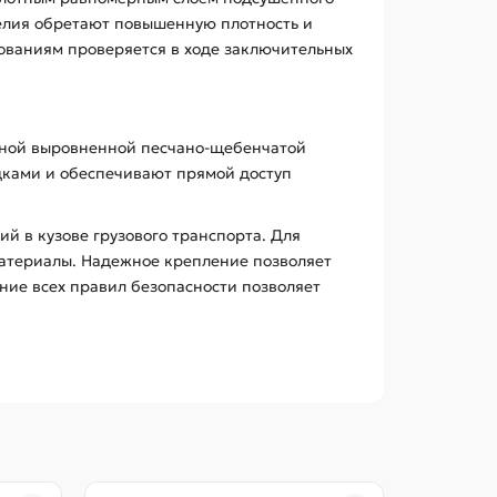
делия обретают повышенную плотность и
бованиям проверяется в ходе заключительных
енной выровненной песчано-щебенчатой
дками и обеспечивают прямой доступ
 в кузове грузового транспорта. Для
материалы. Надежное крепление позволяет
ние всех правил безопасности позволяет