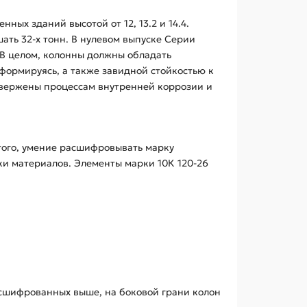
ых зданий высотой от 12, 13.2 и 14.4.
ть 32-х тонн. В нулевом выпуске Серии
. В целом, колонны должны обладать
формируясь, а также завидной стойкостью к
двержены процессам внутренней коррозии и
того, умение расшифровывать марку
ки материалов. Элементы марки 10К 120-26
асшифрованных выше, на боковой грани колон