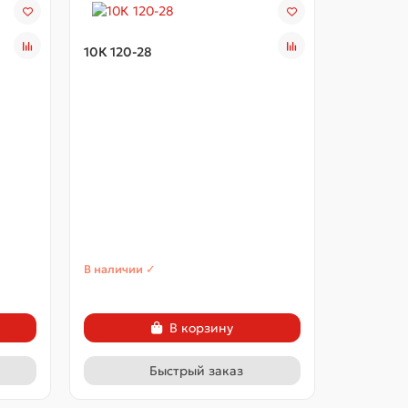
10К 120-28
10К 120-2
В наличии ✓
В наличии
В корзину
Быстрый заказ