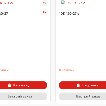
20-27
10К 120-27 с
ичии ✓
В наличии ✓
В корзину
В корзину
Быстрый заказ
Быстрый заказ