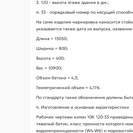
3. 120 – высота этажа здания в дм.;
4. 33 - порядковый номер по несущей способн
На сами изделия маркировка наносится стой
указывается также дата их выпуска, названи
Длина = 13050;
Ширина = 800;
Высота = 400;
Вес = 10900;
Объем бетона = 4,3;
Геометрический объем = 4,176.
По стандарту такие обозначения должны быт
4. Изготовление и основные характеристики
Рабочие чертежи колон 10К 120-33 приведены 
тяжелый бетон, класс прочности которого мож
водонепроницаемости (W4-W6) и морозостойк