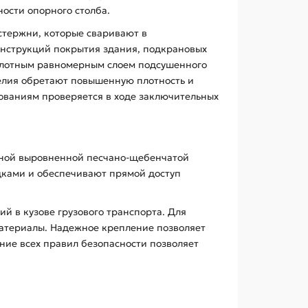
ости опорного столба.
 стержни, которые сваривают в
нструкций покрытия здания, подкрановых
 плотным равномерным слоем подсушенного
делия обретают повышенную плотность и
бованиям проверяется в ходе заключительных
енной выровненной песчано-щебенчатой
дками и обеспечивают прямой доступ
 в кузове грузового транспорта. Для
материалы. Надежное крепление позволяет
ние всех правил безопасности позволяет