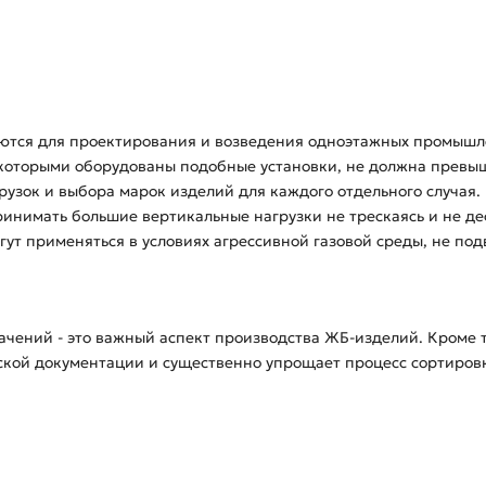
тся для проектирования и возведения одноэтажных промышленн
которыми оборудованы подобные установки, не должна превыша
агрузок и выбора марок изделий для каждого отдельного случая
нимать большие вертикальные нагрузки не трескаясь и не де
ут применяться в условиях агрессивной газовой среды, не по
чений - это важный аспект производства ЖБ-изделий. Кроме 
ской документации и существенно упрощает процесс сортиров