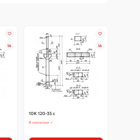
10К 120-35 с
10К 120-3
В наличии ✓
В наличии