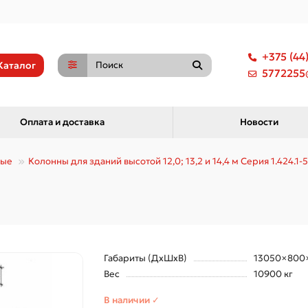
+375 (44
Каталог
5772255@
Оплата и доставка
Новости
ные
Колонны для зданий высотой 12,0; 13,2 и 14,4 м Серия 1.424.1-5
Габариты (ДхШхВ)
13050×800
Вес
10900 кг
В наличии ✓