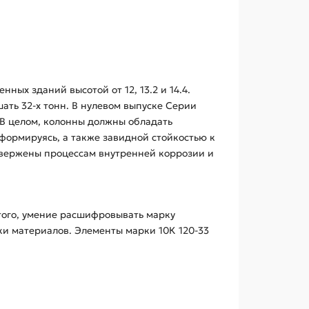
ых зданий высотой от 12, 13.2 и 14.4.
ть 32-х тонн. В нулевом выпуске Серии
. В целом, колонны должны обладать
формируясь, а также завидной стойкостью к
двержены процессам внутренней коррозии и
того, умение расшифровывать марку
ки материалов. Элементы марки 10К 120-33