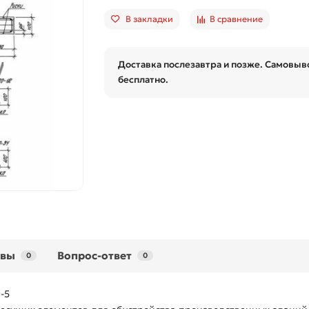
В закладки
В сравнение
Доставка послезавтра и позже. Самовыво
бесплатно.
ывы
Вопрос-ответ
0
0
-5