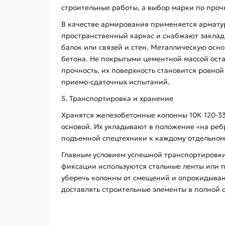
строительные работы, а выбор марки по проч
В качестве армирования применяется арматурн
пространственный каркас и снабжают закла
балок или связей и стен. Металлическую ос
бетона. Не покрытыми цементной массой ост
прочность, их поверхность становится ровно
приемо-сдаточных испытаний.
5. Транспортировка и хранение
Хранятся железобетонные колонны 10К 120-3
основой. Их укладывают в положение «на ре
подъемной спецтехники к каждому отдельном
Главным условием успешной транспортировки
фиксации используются стальные ленты или 
уберечь колонны от смещений и опрокидывани
доставлять строительные элементы в полной 