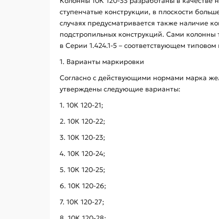
Колонны 10К 120-33 разработаны в качестве 
ступенчатые конструкции, в плоскости больш
случаях предусматривается также наличие ко
подстропильных конструкций. Сами колонны 
в Серии 1.424.1-5 – соответствующем типовом 
1. Варианты маркировки
Согласно с действующими нормами марка жел
утверждены следующие варианты:
1. 10К 120-21;
2. 10К 120-22;
3. 10К 120-23;
4. 10К 120-24;
5. 10К 120-25;
6. 10К 120-26;
7. 10К 120-27;
8. 10К 120-28;