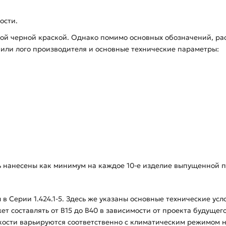
ости.
кой черной краской. Однако помимо основных обозначений, р
е или лого производителя и основные технические параметры:
ь нанесены как минимум на каждое 10-е изделие выпущенной п
в Серии 1.424.1-5. Здесь же указаны основные технические усл
ет составлять от В15 до В40 в зависимости от проекта будущег
ости варьируются соответственно с климатическим режимом на