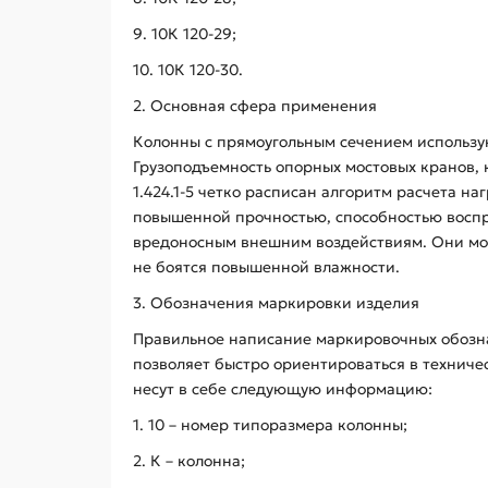
9. 10К 120-29;
10. 10К 120-30.
2. Основная сфера применения
Колонны с прямоугольным сечением использую
Грузоподъемность опорных мостовых кранов, 
1.424.1-5 четко расписан алгоритм расчета н
повышенной прочностью, способностью воспри
вредоносным внешним воздействиям. Они мог
не боятся повышенной влажности.
3. Обозначения маркировки изделия
Правильное написание маркировочных обозна
позволяет быстро ориентироваться в техниче
несут в себе следующую информацию:
1. 10 – номер типоразмера колонны;
2. К – колонна;