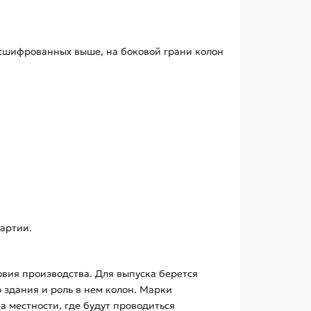
асшифрованных выше, на боковой грани колон
артии.
овия производства. Для выпуска берется
о здания и роль в нем колон. Марки
 местности, где будут проводиться