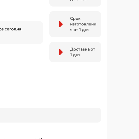
Срок
изготовлени
з сегодня,
я от 1 дня
Доставка от
1 дня