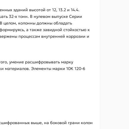
ых зданий высотой от 12, 13.2 и 14.4.
ть 32-х тонн. В нулевом выпуске Серии
. В целом, колонны должны обладать
формируясь, а также завидной стойкостью к
двержены процессам внутренней коррозии и
того, умение расшифровывать марку
ки материалов. Элементы марки 10К 120-6
асшифрованных выше, на боковой грани колон