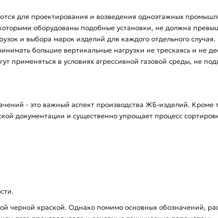
тся для проектирования и возведения одноэтажных промышленн
которыми оборудованы подобные установки, не должна превыша
агрузок и выбора марок изделий для каждого отдельного случая
нимать большие вертикальные нагрузки не трескаясь и не де
ут применяться в условиях агрессивной газовой среды, не по
чений - это важный аспект производства ЖБ-изделий. Кроме 
ской документации и существенно упрощает процесс сортиров
сти.
кой черной краской. Однако помимо основных обозначений, р