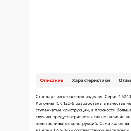
Описание
Характеристики
Отз
Стандарт изготовления изделия: Серия 1.424.1
Колонны 10К 120-6 разработаны в качестве н
ступенчатые конструкции, в плоскости больш
случаях предусматривается также наличие ко
подстропильных конструкций. Сами колонны 
в Серии 1.424.1-5 – соответствующем типовом 