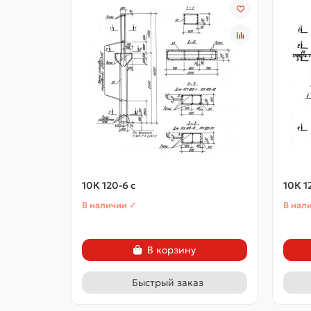
10К 120-6 с
10К 1
В наличии ✓
В нал
В корзину
Быстрый заказ