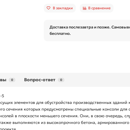
В закладки
В сравнение
Доставка послезавтра и позже. Самовыво
бесплатно.
ывы
Вопрос-ответ
0
0
-5
есущих элементов для обустройства производственных зданий 
его сечения которых предусмотрены специальные консоли для 
нсолей в плоскости меньшего сечения. Они, в свою очередь, с
также выполняются из высокопрочного бетона, армированного 
проекте.