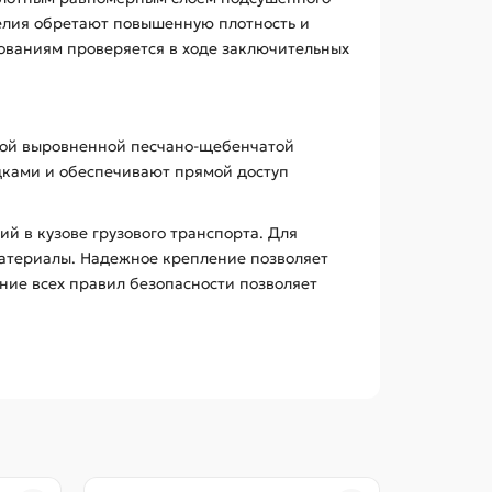
делия обретают повышенную плотность и
бованиям проверяется в ходе заключительных
нной выровненной песчано-щебенчатой
дками и обеспечивают прямой доступ
 в кузове грузового транспорта. Для
материалы. Надежное крепление позволяет
ние всех правил безопасности позволяет