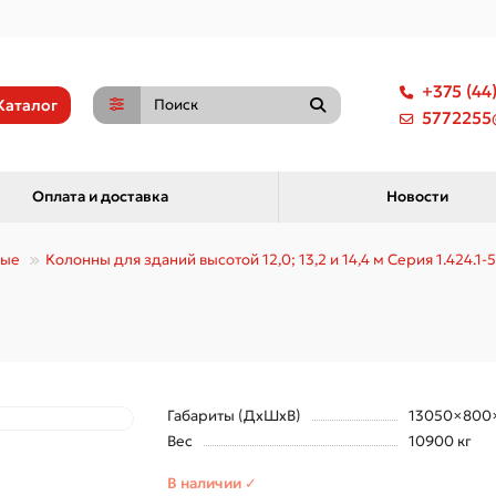
+375 (44
Каталог
5772255@
Оплата и доставка
Новости
ные
Колонны для зданий высотой 12,0; 13,2 и 14,4 м Серия 1.424.1-5
Габариты (ДхШхВ)
13050×800
Вес
10900 кг
В наличии ✓