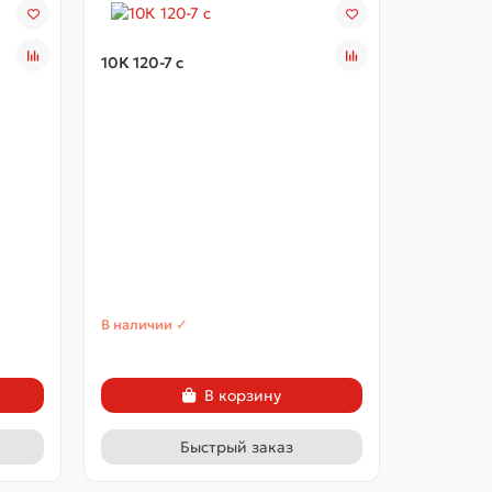
10К 120-7 с
10К 120-
В наличии ✓
В наличии
В корзину
Быстрый заказ