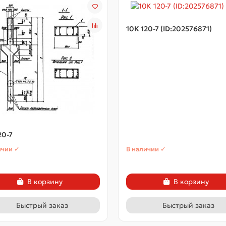
10К 120-7 (ID:202576871)
20-7
ичии ✓
В наличии ✓
В корзину
В корзину
Быстрый заказ
Быстрый заказ