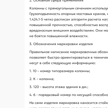
2. Основная сфера применения
Колонны с прямоугольным сечением использую
Грузоподъемность опорных мостовых кранов, 
1.424.1-5 четко расписан алгоритм расчета н
повышенной прочностью, способностью воспри
вредоносным внешним воздействиям. Они мог
не боятся повышенной влажности.
3. Обозначения маркировки изделия
Правильное написание маркировочных обозна
позволяет быстро ориентироваться в техниче
несут в себе следующую информацию:
1. 10 – номер типоразмера колонны;
2. К – колонна;
3. 120 – высота этажа здания в дм.;
4. 6 - порядковый номер по несущей способно
На сами изделия маркировка наносится стой