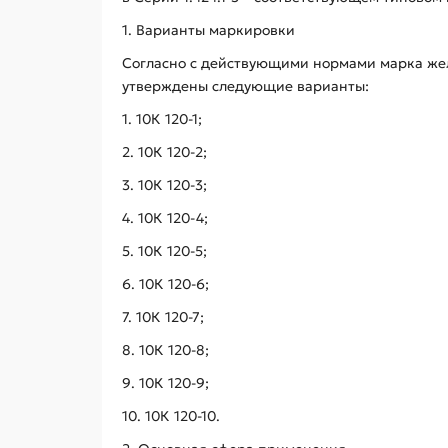
1. Варианты маркировки
Согласно с действующими нормами марка жел
утверждены следующие варианты:
1. 10К 120-1;
2. 10К 120-2;
3. 10К 120-3;
4. 10К 120-4;
5. 10К 120-5;
6. 10К 120-6;
7. 10К 120-7;
8. 10К 120-8;
9. 10К 120-9;
10. 10К 120-10.