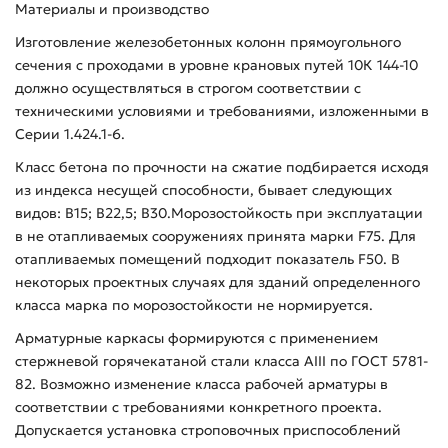
Материалы и производство
Изготовление железобетонных колонн прямоугольного
сечения с проходами в уровне крановых путей 10К 144-10
должно осуществляться в строгом соответствии с
техническими условиями и требованиями, изложенными в
Серии 1.424.1-6.
Класс бетона по прочности на сжатие подбирается исходя
из индекса несущей способности, бывает следующих
видов: В15; В22,5; В30.Морозостойкость при эксплуатации
в не отапливаемых сооружениях принята марки F75. Для
отапливаемых помещений подходит показатель F50. В
некоторых проектных случаях для зданий определенного
класса марка по морозостойкости не нормируется.
Арматурные каркасы формируются с применением
стержневой горячекатаной стали класса AIII по ГОСТ 5781-
82. Возможно изменение класса рабочей арматуры в
соответствии с требованиями конкретного проекта.
Допускается установка строповочных приспособлений