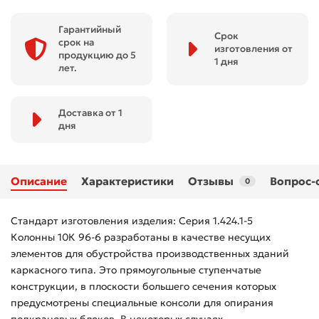
Гарантийный
Срок
срок на
изготовления от
продукцию до 5
1 дня
лет.
Доставка от 1
дня
Описание
Характеристики
Отзывы
Вопрос-
0
Стандарт изготовления изделия: Серия 1.424.1-5
Колонны 10К 96-6 разработаны в качестве несущих
элементов для обустройства производственных зданий
каркасного типа. Это прямоугольные ступенчатые
конструкции, в плоскости большего сечения которых
предусмотрены специальные консоли для опирания
подкрановых блоков. В некоторых случаях