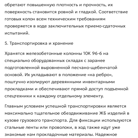
обретают повышенную плотность и прочность, их
поверхность становится ровной и гладкой. Соответствие
готовых колон всем техническим требованиям
проверяется в ходе заключительных приемо-сдаточных
испытаний.
5. Транспортировка и хранение
Хранятся железобетонные колонны 10К 96-6 на
специально оборудованных складах с заранее
подготовленной выровненной песчано-щебенчатой
основой. Их укладывают в положение «на ребро»,
поштучно изолируют деревянными инвентарными
прокладками и обеспечивают прямой доступ подъемной
спецтехники к каждому отдельному элементу.
Главным условием успешной транспортировки является
максимально тщательное обездвиживание ЖБ изделий в
кузове грузового транспорта. Для фиксации используются
стальные ленты или проволоки, в ход также идут уже
знакомые нам прокладочные материалы. Надежное