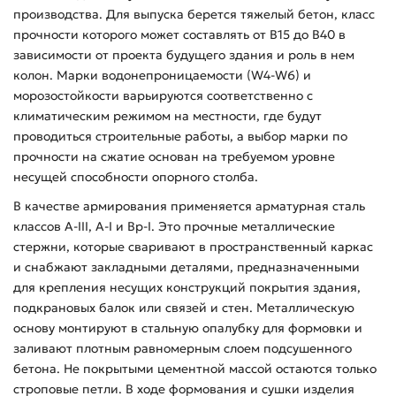
производства. Для выпуска берется тяжелый бетон, класс
прочности которого может составлять от В15 до В40 в
зависимости от проекта будущего здания и роль в нем
колон. Марки водонепроницаемости (W4-W6) и
морозостойкости варьируются соответственно с
климатическим режимом на местности, где будут
проводиться строительные работы, а выбор марки по
прочности на сжатие основан на требуемом уровне
несущей способности опорного столба.
В качестве армирования применяется арматурная сталь
классов А-ІІІ, А-І и Вр-І. Это прочные металлические
стержни, которые сваривают в пространственный каркас
и снабжают закладными деталями, предназначенными
для крепления несущих конструкций покрытия здания,
подкрановых балок или связей и стен. Металлическую
основу монтируют в стальную опалубку для формовки и
заливают плотным равномерным слоем подсушенного
бетона. Не покрытыми цементной массой остаются только
строповые петли. В ходе формования и сушки изделия