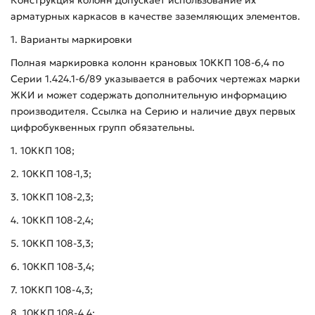
арматурных каркасов в качестве заземляющих элементов.
1. Варианты маркировки
Полная маркировка колонн крановых 10ККП 108-6,4 по
Серии 1.424.1-6/89 указывается в рабочих чертежах марки
ЖКИ и может содержать дополнительную информацию
производителя. Ссылка на Серию и наличие двух первых
цифробуквенных групп обязательны.
1. 10ККП 108;
2. 10ККП 108-1,3;
3. 10ККП 108-2,3;
4. 10ККП 108-2,4;
5. 10ККП 108-3,3;
6. 10ККП 108-3,4;
7. 10ККП 108-4,3;
8. 10ККП 108-4,4;