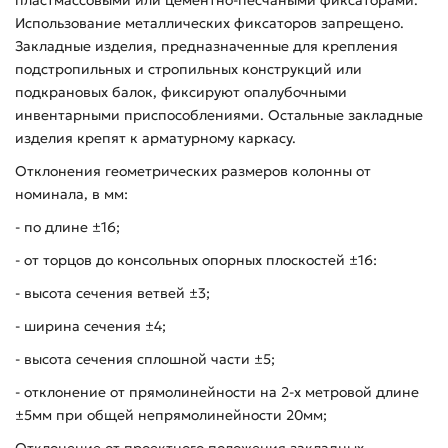
Использование металлических фиксаторов запрещено.
Закладные изделия, предназначенные для крепления
подстропильных и стропильных конструкций или
подкрановых балок, фиксируют опалубочными
инвентарными приспособлениями. Остальные закладные
изделия крепят к арматурному каркасу.
Отклонения геометрических размеров колонны от
номинала, в мм:
- по длине ±16;
- от торцов до консольных опорных плоскостей ±16:
- высота сечения ветвей ±3;
- ширина сечения ±4;
- высота сечения сплошной части ±5;
- отклонение от прямолинейности на 2-х метровой длине
±5мм при общей непрямолинейности 20мм;
Отклонение от проектного положения закладных