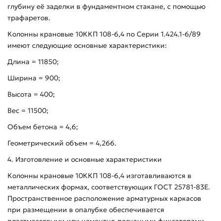
глубину её заделки в фундаментном стакане, с помощью
трафаретов.
Колонны крановые 10ККП 108-6,4 по Серии 1.424.1-6/89
имеют следующие основные характеристики:
Длина = 11850;
Ширина = 900;
Высота = 400;
Вес = 11500;
Объем бетона = 4,6;
Геометрический объем = 4,266.
4. Изготовление и основные характеристики
Колонны крановые 10ККП 108-6,4 изготавливаются в
металлических формах, соответствующих ГОСТ 25781-83Е.
Пространственное расположение арматурных каркасов
при размещении в опалубке обеспечивается
пластмассовыми или цементно-песчаными фиксаторами.