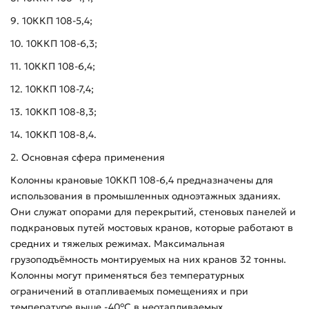
9. 10ККП 108-5,4;
10. 10ККП 108-6,3;
11. 10ККП 108-6,4;
12. 10ККП 108-7,4;
13. 10ККП 108-8,3;
14. 10ККП 108-8,4.
2. Основная сфера применения
Колонны крановые 10ККП 108-6,4 предназначены для
использования в промышленных одноэтажных зданиях.
Они служат опорами для перекрытий, стеновых панелей и
подкрановых путей мостовых кранов, которые работают в
средних и тяжелых режимах. Максимальная
грузоподъёмность монтируемых на них кранов 32 тонны.
Колонны могут применяться без температурных
ограничений в отапливаемых помещениях и при
температуре выше -40°С в неотапливаемых.