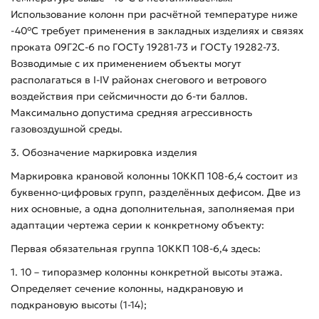
Использование колонн при расчётной температуре ниже
-40°С требует применения в закладных изделиях и связях
проката 09Г2С-6 по ГОСТу 19281-73 и ГОСТу 19282-73.
Возводимые с их применением объекты могут
располагаться в I-IV районах снегового и ветрового
воздействия при сейсмичности до 6-ти баллов.
Максимально допустима средняя агрессивность
газовоздушной среды.
3. Обозначение маркировка изделия
Маркировка крановой колонны 10ККП 108-6,4 состоит из
буквенно-цифровых групп, разделённых дефисом. Две из
них основные, а одна дополнительная, заполняемая при
адаптации чертежа серии к конкретному объекту:
Первая обязательная группа 10ККП 108-6,4 здесь:
1. 10 – типоразмер колонны конкретной высоты этажа.
Определяет сечение колонны, надкрановую и
подкрановую высоты (1-14);