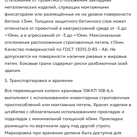
металлических изделий, служащих монтажными
фиксаторами или размещённых не на уровне поверхности
бетона ±3мм. Толщина защитного бетонного слоя может
отличаться от проектной в неагрессивной среде от -5 до
+10мм, а в агрессивной от -3 до +10мм. Максимальное
отклонение расположения строповочных петель ±15мм.
Качество поверхностей по ГОСТ 13015.0-83 – А6. Не
допускается на поверхности наличие ржавых и жировых
пятен. Боковые грани содержат риски разбивочных осей
здания.
5. Транспортировка и хранение
Все перемещения колонн крановых 10ККП 108-6,4
выполняют с использованием инвентарных строповочных
приспособлений или монтажных петель. Хранят изделия в
штабелях с обязательным использованием прокладок и
подкладок с минимальной толщиной 40мм. Прокладки
размещать по вертикали одну под другой строго.
Маркировка при хранении должна быть доступна для