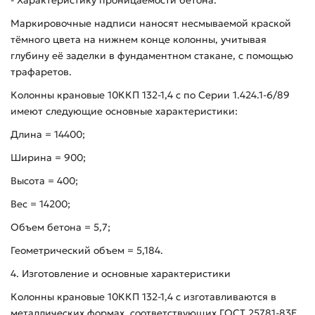
Маркировочные надписи наносят несмываемой краской
тёмного цвета на нижнем конце колонны, учитывая
глубину её заделки в фундаментном стакане, с помощью
трафаретов.
Колонны крановые 10ККП 132-1,4 с по Серии 1.424.1-6/89
имеют следующие основные характеристики:
Длина = 14400;
Ширина = 900;
Высота = 400;
Вес = 14200;
Объем бетона = 5,7;
Геометрический объем = 5,184.
4. Изготовление и основные характеристики
Колонны крановые 10ККП 132-1,4 с изготавливаются в
металлических формах, соответствующих ГОСТ 25781-83Е.