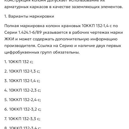
арматурных каркасов в качестве заземляющих элементов.
1. Варианты маркировки
Полная маркировка колонн крановых 10ККП 132-1,4 с по
Серии 1.424.1-6/89 указывается в рабочих чертежах марки
ЖКИ и может содержать дополнительную информацию
производителя. Ссылка на Серию и наличие двух первых
цифробуквенных групп обязательны.
1. 10ККП 132 с;
2. 10ККП 132-1,3 с;
3. 10ККП 132-1,4 с;
4. 10ККП 132-2,3 с;
5. 10ККП 132-2,4 с;
6. 10ККП 132-3,2 с;
7. 10ККП 132-3,3 с;
8. 10ККП 132-3,4 с;