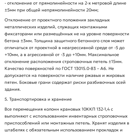
- отклонение от прямолинейности на 2-х метровой длине
±5мм при общей непрямолинейности 20мм;
Отклонение от проектного положения закладных
металлических изделий, служащих монтажными
фиксаторами или размещённых не на уровне поверхности
бетона ±3мм. Толщина защитного бетонного слоя может
отличаться от проектной в неагрессивной среде от -5 до
+10мм, а в агрессивной от -3 до +10мм. Максимальное
отклонение расположения строповочных петель ±15мм.
Качество поверхностей по ГОСТ 13015.0-83 – А6. Не
допускается на поверхности наличие ржавых и жировых
пятен. Боковые грани содержат риски разбивочных осей
здания.
5. Транспортировка и хранение
Все перемещения колонн крановых 10ККП 132-1,4 с
выполняют с использованием инвентарных строповочных
приспособлений или монтажных петель. Хранят изделия в
штабелях с обязательным использованием прокладок и