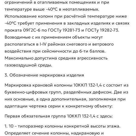
ограничений в отапливаемых помещениях и при
температуре выше -40°С в неотапливаемых.
Использование колонн при расчётной температуре ниже
-40°С требует применения в закладных изделиях и связях
проката 09Г2С-6 по ГОСТу 19281-73 и ГОСТу 19282-73.
Возводимые с их применением объекты могут
располагаться в I-IV районах снегового и ветрового
воздействия при сейсмичности до 6-ти баллов.
Максимально допустима средняя агрессивность
газовоздушной среды.
3. Обозначение маркировка изделия
Маркировка крановой колонны 10ККП 132-1,4 с состоит из
буквенно-цифровых групп, разделённых дефисом. Две из
них основные, а одна дополнительная, заполняемая при
адаптации чертежа серии к конкретному объекту:
Первая обязательная группа 10ККП 132-1,4 с здесь:
1. 10 – типоразмер колонны конкретной высоты этажа.
Определяет сечение колонны, надкрановую и