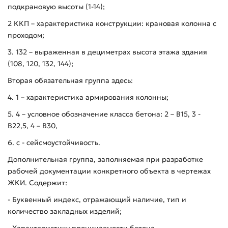
подкрановую высоты (1-14);
2 ККП – характеристика конструкции: крановая колонна с
проходом;
3. 132 – выраженная в дециметрах высота этажа здания
(108, 120, 132, 144);
Вторая обязательная группа здесь:
4. 1 – характеристика армирования колонны;
5. 4 – условное обозначение класса бетона: 2 – В15, 3 -
В22,5, 4 – В30,
6. с - сейсмоустойчивость.
Дополнительная группа, заполняемая при разработке
рабочей документации конкретного объекта в чертежах
ЖКИ. Содержит:
- Буквенный индекс, отражающий наличие, тип и
количество закладных изделий;
- Характеристику проницаемости бетона.