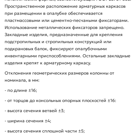
Пространственное расположение арматурных каркасов
при размещении в опалубке обеспечивается
пластмассовыми или цементно-песчаными фиксаторами.
Использование металлических фиксаторов запрещено.
Закладные изделия, предназначенные для крепления
подстропильных и стропильных конструкций или
подкрановых балок, фиксируют опалубочными
инвентарными приспособлениями. Остальные закладные
изделия крепят к арматурному каркасу.
Отклонения геометрических размеров колонны от
номинала, в мм:
- по длине ±16;
- от торцов до консольных опорных плоскостей ±16:
- высота сечения ветвей ±3;
- ширина сечения ±4;
- высота сечения сплошной части ±5;