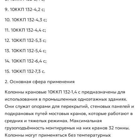
9. 10ККП 132-4,2 с;
10. 10ККП 132-4,3 с;
11. 10ККП 132-4,4 с;
12. 10ККП 132-5,3 с;
13. 10ККП 132-5,4 с;
14. 10ККП 132-6,4 с;
15. 10ККП 132-7,3 с.
2. Основная сфера применения
Колонны крановые 10ККП 132-1,4 с предназначены для
использования в промышленных одноэтажных зданиях.
Они служат опорами для перекрытий, стеновых панелей и
подкрановых путей мостовых кранов, которые работают в
средних и тяжелых режимах. Максимальная
грузоподъёмность монтируемых на них кранов 32 тонны.
Колонны могут применяться без температурных