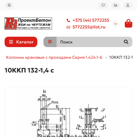
+375 (44) 5772255
5772255@list.ru
Каталог
Колонны крановые с проходами Серия 1.424.1-6
10ККП 132-1,4
10ККП 132-1,4 с