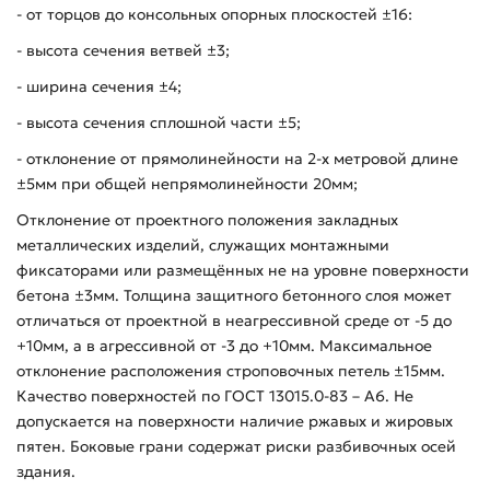
- от торцов до консольных опорных плоскостей ±16:
- высота сечения ветвей ±3;
- ширина сечения ±4;
- высота сечения сплошной части ±5;
- отклонение от прямолинейности на 2-х метровой длине
±5мм при общей непрямолинейности 20мм;
Отклонение от проектного положения закладных
металлических изделий, служащих монтажными
фиксаторами или размещённых не на уровне поверхности
бетона ±3мм. Толщина защитного бетонного слоя может
отличаться от проектной в неагрессивной среде от -5 до
+10мм, а в агрессивной от -3 до +10мм. Максимальное
отклонение расположения строповочных петель ±15мм.
Качество поверхностей по ГОСТ 13015.0-83 – А6. Не
допускается на поверхности наличие ржавых и жировых
пятен. Боковые грани содержат риски разбивочных осей
здания.