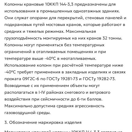
Колонны крановые 10ККП 144-3,3 предназначены для
использования в промышленных одноэтажных зданиях.
Они служат опорами для перекрытий, стеновых панелей и
подкрановых путей мостовых кранов, которые работают в
средних и тяжелых режимах. Максимальная
грузоподъёмность монтируемых на них кранов 32 тонны.
Колонны могут применяться без температурных
ограничений в отапливаемых помещениях и при
температуре выше -40°С в неотапливаемых.
Использование колонн при расчётной температуре ниже
-40°С требует применения в закладных изделиях и связях
проката 09Г2С-6 по ГОСТу 19281-73 и ГОСТу 19282-73.
Возводимые с их применением объекты могут
располагаться в I-IV районах снегового и ветрового
воздействия при сейсмичности до 6-ти баллов.
Максимально допустима средняя агрессивность
газовоздушной среды.
3. Обозначение маркировка изделия