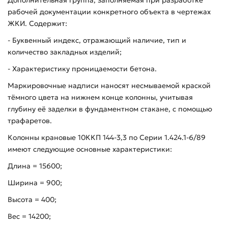
Дополнительная группа, заполняемая при разработке
рабочей документации конкретного объекта в чертежах
ЖКИ. Содержит:
- Буквенный индекс, отражающий наличие, тип и
количество закладных изделий;
- Характеристику проницаемости бетона.
Маркировочные надписи наносят несмываемой краской
тёмного цвета на нижнем конце колонны, учитывая
глубину её заделки в фундаментном стакане, с помощью
трафаретов.
Колонны крановые 10ККП 144-3,3 по Серии 1.424.1-6/89
имеют следующие основные характеристики:
Длина = 15600;
Ширина = 900;
Высота = 400;
Вес = 14200;