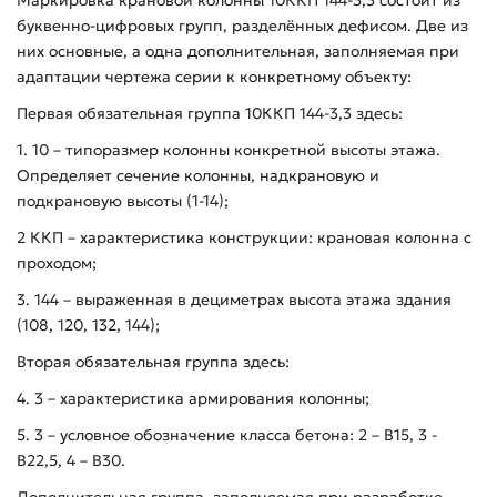
Маркировка крановой колонны 10ККП 144-3,3 состоит из
буквенно-цифровых групп, разделённых дефисом. Две из
них основные, а одна дополнительная, заполняемая при
адаптации чертежа серии к конкретному объекту:
Первая обязательная группа 10ККП 144-3,3 здесь:
1. 10 – типоразмер колонны конкретной высоты этажа.
Определяет сечение колонны, надкрановую и
подкрановую высоты (1-14);
2 ККП – характеристика конструкции: крановая колонна с
проходом;
3. 144 – выраженная в дециметрах высота этажа здания
(108, 120, 132, 144);
Вторая обязательная группа здесь:
4. 3 – характеристика армирования колонны;
5. 3 – условное обозначение класса бетона: 2 – В15, 3 -
В22,5, 4 – В30.