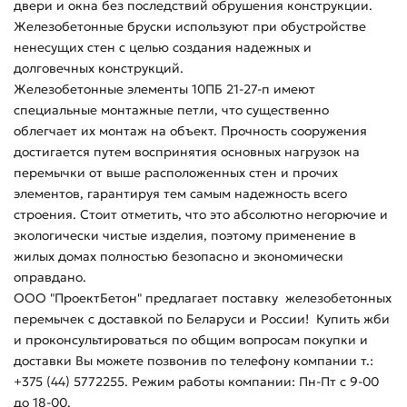
двери и окна без последствий обрушения конструкции.
Железобетонные бруски используют при обустройстве
ненесущих стен с целью создания надежных и
долговечных конструкций.
Железобетонные элементы 10ПБ 21-27-п имеют
специальные монтажные петли, что существенно
облегчает их монтаж на объект. Прочность сооружения
достигается путем воспринятия основных нагрузок на
перемычки от выше расположенных стен и прочих
элементов, гарантируя тем самым надежность всего
строения. Стоит отметить, что это абсолютно негорючие и
экологически чистые изделия, поэтому применение в
жилых домах полностью безопасно и экономически
оправдано.
ООО "ПроектБетон" предлагает поставку железобетонных
перемычек с доставкой по Беларуси и России! Купить жби
и проконсультироваться по общим вопросам покупки и
доставки Вы можете позвонив по телефону компании т.:
+375 (44) 5772255. Режим работы компании: Пн-Пт с 9-00
до 18-00.