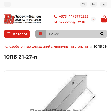
+375 (44) 5772255
5772255@list.ru
Каталог
 железобетонные для зданий с кирпичными стенами
10ПБ 21-27
10ПБ 21-27-п