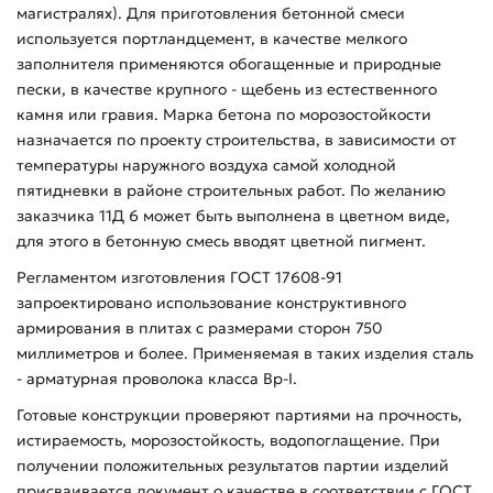
магистралях). Для приготовления бетонной смеси
используется портландцемент, в качестве мелкого
заполнителя применяются обогащенные и природные
пески, в качестве крупного - щебень из естественного
камня или гравия. Марка бетона по морозостойкости
назначается по проекту строительства, в зависимости от
температуры наружного воздуха самой холодной
пятидневки в районе строительных работ. По желанию
заказчика 11Д 6 может быть выполнена в цветном виде,
для этого в бетонную смесь вводят цветной пигмент.
Регламентом изготовления ГОСТ 17608-91
запроектировано использование конструктивного
армирования в плитах с размерами сторон 750
миллиметров и более. Применяемая в таких изделия сталь
- арматурная проволока класса Вр-I.
Готовые конструкции проверяют партиями на прочность,
истираемость, морозостойкость, водопоглащение. При
получении положительных результатов партии изделий
присваивается документ о качестве в соответствии с ГОСТ