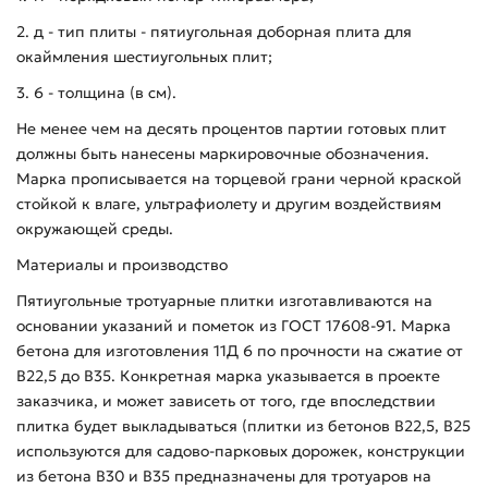
2. д - тип плиты - пятиугольная доборная плита для
окаймления шестиугольных плит;
3. 6 - толщина (в см).
Не менее чем на десять процентов партии готовых плит
должны быть нанесены маркировочные обозначения.
Марка прописывается на торцевой грани черной краской
стойкой к влаге, ультрафиолету и другим воздействиям
окружающей среды.
Материалы и производство
Пятиугольные тротуарные плитки изготавливаются на
основании указаний и пометок из ГОСТ 17608-91. Марка
бетона для изготовления 11Д 6 по прочности на сжатие от
В22,5 до В35. Конкретная марка указывается в проекте
заказчика, и может зависеть от того, где впоследствии
плитка будет выкладываться (плитки из бетонов В22,5, В25
используются для садово-парковых дорожек, конструкции
из бетона В30 и В35 предназначены для тротуаров на