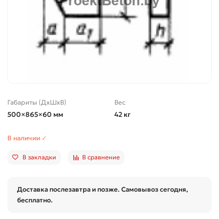
Габариты (ДхШхВ)
Вес
500×865×60 мм
42 кг
В наличии ✓
В закладки
В сравнение
Доставка послезавтра и позже. Самовывоз сегодня,
бесплатно.