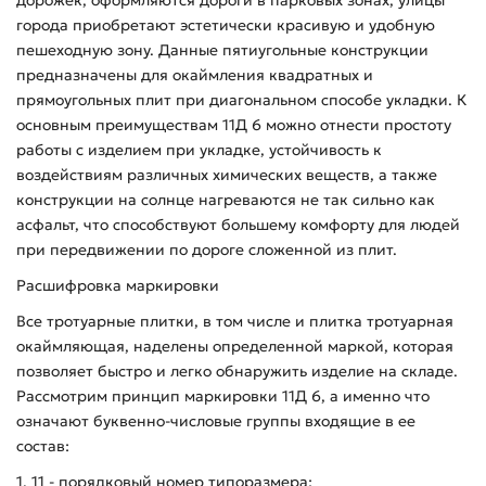
города приобретают эстетически красивую и удобную
пешеходную зону. Данные пятиугольные конструкции
предназначены для окаймления квадратных и
прямоугольных плит при диагональном способе укладки. К
основным преимуществам 11Д 6 можно отнести простоту
работы с изделием при укладке, устойчивость к
воздействиям различных химических веществ, а также
конструкции на солнце нагреваются не так сильно как
асфальт, что способствуют большему комфорту для людей
при передвижении по дороге сложенной из плит.
Расшифровка маркировки
Все тротуарные плитки, в том числе и плитка тротуарная
окаймляющая, наделены определенной маркой, которая
позволяет быстро и легко обнаружить изделие на складе.
Рассмотрим принцип маркировки 11Д 6, а именно что
означают буквенно-числовые группы входящие в ее
состав:
1. 11 - порядковый номер типоразмера;