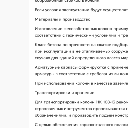
коррозионная стойкость колонн.
Если условия эксплуатации будут осуществлят
Материалы и производство
Изготовление железобетонных колонн прямоуг
соответствии с техническими условиями и тре
Класс бетона по прочности на сжатие подбира
при эксплуатации в не отапливаемых сооруже
случаях для зданий определенного класса ма
Арматурные каркасы формируются с применени
арматуры в соответствии с требованиями кон
При использовании колонн в качестве заземл
Транспортировки и хранение
Для транспортировки колонн 11К 108-13 рек
строповочных инструментов прописываются на
обозначениями, и производить подъем констр
С целью обеспечения горизонтального положе