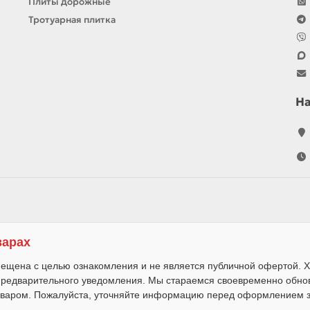
Плиты дорожные
Тротуарная плитка
Н
варах
ещена с целью ознакомления и не является публичной офертой. Х
 предварительного уведомления. Мы стараемся своевременно обно
варом. Пожалуйста, уточняйте информацию перед оформлением за