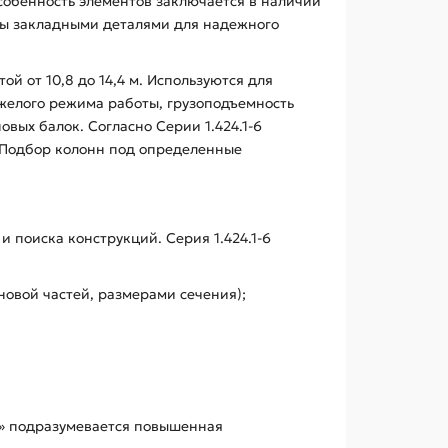
собенность элементов заключается в наличии
ны закладными деталями для надежного
 от 10,8 до 14,4 м. Используются для
елого режима работы, грузоподъемность
вых балок. Согласно Серии 1.424.1-6
. Подбор колонн под определенные
поиска конструкций. Серия 1.424.1-6
новой частей, размерами сечения);
п» подразумевается повышенная