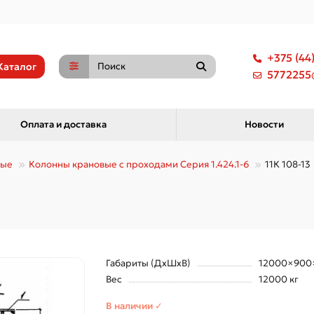
+375 (44
Каталог
5772255@
Оплата и доставка
Новости
ные
Колонны крановые с проходами Серия 1.424.1-6
11К 108-13
Габариты (ДхШхВ)
12000×900
Вес
12000 кг
В наличии ✓