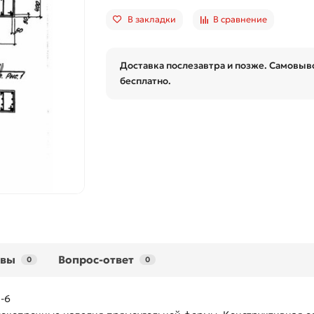
В закладки
В сравнение
Доставка послезавтра и позже. Самовыво
бесплатно.
ывы
Вопрос-ответ
0
0
1-6