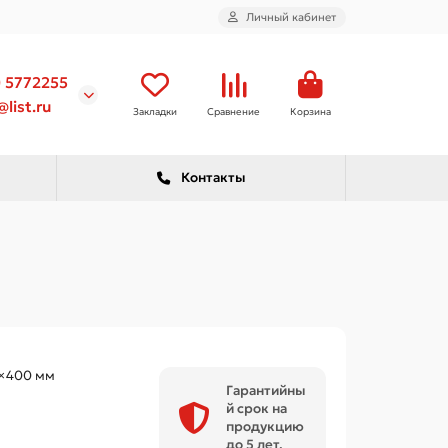
Личный кабинет
) 5772255
list.ru
Закладки
Сравнение
Корзина
Контакты
×400 мм
Гарантийны
й срок на
продукцию
до 5 лет.