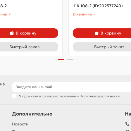
08-2
11К 108-2 (ID:202577240)
ичии ✓
В наличии ✓
В корзину
В корзину
Быстрый заказ
Быстрый заказ
 на
Я прочитал и согласен с условиями
Политика безопасности
Дополнительно
Н
Новости