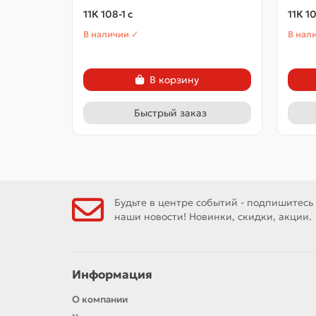
11К 108-1 с
11К 1
В наличии ✓
В нал
В корзину
Быстрый заказ
Будьте в центре событий - подпишитесь
наши новости! Новинки, скидки, акции.
Информация
О компании