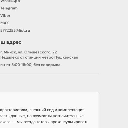
WhatsApp
Telegram
Viber
MAX
5772255@list.ru
аш адрес
г. Минск, ул. Ольшевского, 22
Недалеко от станции метро Пушкинская
пн-пт 8:00-18:00, без перерыва
арактеристики, внешний вид и комплектация
влять данные, но возможны незначительные
каза — мы всегда готовы проконсультировать