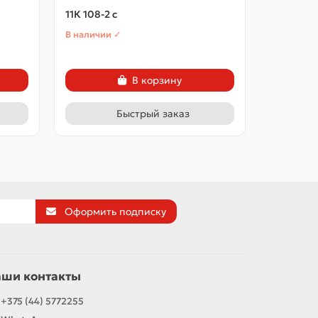
11К 108-2 с
11К 108-3
В наличии ✓
В наличии
В корзину
Быстрый заказ
Оформить подписку
аши контакты
+375 (44) 5772255