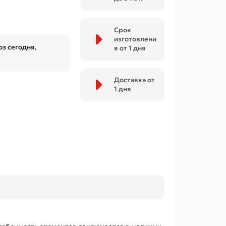
Срок
изготовлени
з сегодня,
я от 1 дня
Доставка от
1 дня