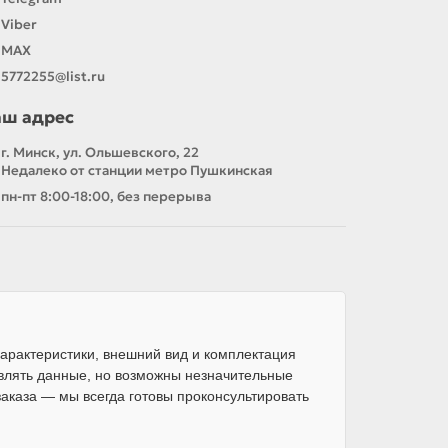
Viber
MAX
5772255@list.ru
аш адрес
г. Минск, ул. Ольшевского, 22
Недалеко от станции метро Пушкинская
пн-пт 8:00-18:00, без перерыва
арактеристики, внешний вид и комплектация
влять данные, но возможны незначительные
каза — мы всегда готовы проконсультировать