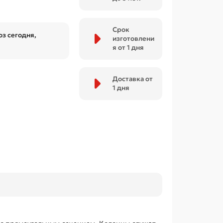
Срок
з сегодня,
изготовлени
я от 1 дня
Доставка от
1 дня