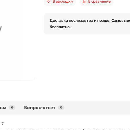
В закладки
В сравнение
Доставка послезавтра и позже. Самовыво
бесплатно.
ывы
Вопрос-ответ
0
0
-7