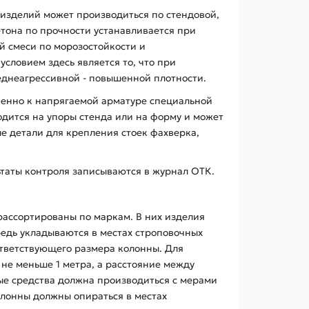
 изделий может производиться по стендовой,
етона по прочности устанавливается при
й смеси по морозостойкости и
ловием здесь является то, что при
реднеагрессивной - повышенной плотности.
венно к напрягаемой арматуре специальной
одится на упоры стенда или на форму и может
е детали для крепления стоек фахверка,
ьтаты контроля записываются в журнал ОТК.
рассортированы по маркам. В них изделия
едь укладываются в местах строповочных
ответствующего размера колонны. Для
не меньше 1 метра, а расстояние между
ные средства должна производиться с мерами
лонны должны опираться в местах