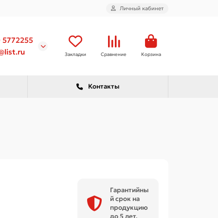
Личный кабинет
) 5772255
list.ru
Закладки
Сравнение
Корзина
Контакты
Гарантийны
й срок на
продукцию
до 5 лет.