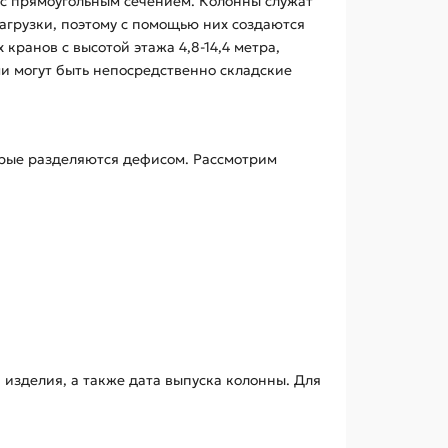
 с прямоугольным сечением. Колонны служат
агрузки, поэтому с помощью них создаются
ранов с высотой этажа 4,8-14,4 метра,
и могут быть непосредственно складские
орые разделяются дефисом. Рассмотрим
 изделия, а также дата выпуска колонны. Для