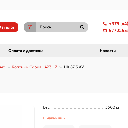
+375 (44
Каталог
5772255@
Оплата и доставка
Новости
ные
Колонны Серия 1.423.1-7
11К 87-3 АV
Вес
3500 кг
В наличии ✓