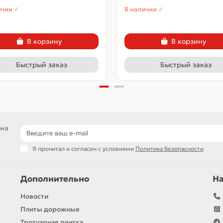
ичии ✓
В наличии ✓
В корзину
В корзину
Быстрый заказ
Быстрый заказ
 на
Я прочитал и согласен с условиями
Политика безопасности
Дополнительно
Н
Новости
Плиты дорожные
Тротуарная плитка