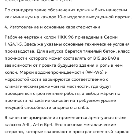
По стандарту такие обозначения должны быть нанесены
как минимум на каждое 10-е изделие выпущенной партии.
4. Изготовление и основные характеристики
Рабочие чертежи колон 11КК 96 приведены в Серии
1.424.1-5. Здесь же указаны основные технические условия
производства. Для выпуска берется тяжелый бетон, класс
прочности которого может составлять от В15 до В40 в
зависимости от проекта будущего здания и роль в нем
колон. Марки водонепроницаемости (W4-W6) и
морозостойкости варьируются соответственно с
климатическим режимом на местности, где будут
проводиться строительные работы, а выбор марки по
прочности на сжатие основан на требуемом уровне
несущей способности опорного столба.
В качестве армирования применяется арматурная сталь
классов А-ІІІ, А-І и Вр-І. Это прочные металлические
стержни, которые сваривают в пространственный каркас