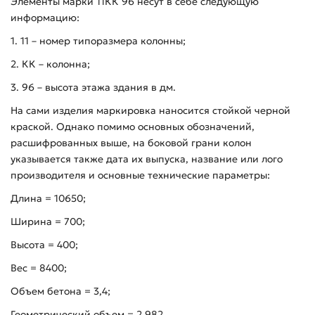
Элементы марки 11КК 96 несут в себе следующую
информацию:
1. 11 – номер типоразмера колонны;
2. КК – колонна;
3. 96 – высота этажа здания в дм.
На сами изделия маркировка наносится стойкой черной
краской. Однако помимо основных обозначений,
расшифрованных выше, на боковой грани колон
указывается также дата их выпуска, название или лого
производителя и основные технические параметры:
Длина = 10650;
Ширина = 700;
Высота = 400;
Вес = 8400;
Объем бетона = 3,4;
Геометрический объем = 2,982.