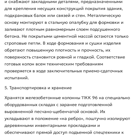
и снабжают закладными деталями, предназначенными
для крепления несущих конструкций покрытия здания,
подкрановых балок или связей и стен. Металлическую
основу монтируют в стальную опалубку для формовки и
заливают плотным равномерным слоем подсушенного
бетона. Не покрытыми цементной массой остаются только
строповые петли. В ходе формования и сушки изделия
обретают повышенную плотность и прочность, их
поверхность становится ровной и гладкой. Соответствие
готовых колон всем техническим требованиям
проверяется в ходе заключительных приемо-сдаточных
испытаний.
5. Транспортировка и хранение
Хранятся железобетонные колонны 11КК 96 на специально
оборудованных складах с заранее подготовленной
выровненной песчано-щебенчатой основой. Их
укладывают в положение «на ребро», поштучно изолируют
деревянными инвентарными прокладками и
обеспечивают прямой доступ подъемной спецтехники к