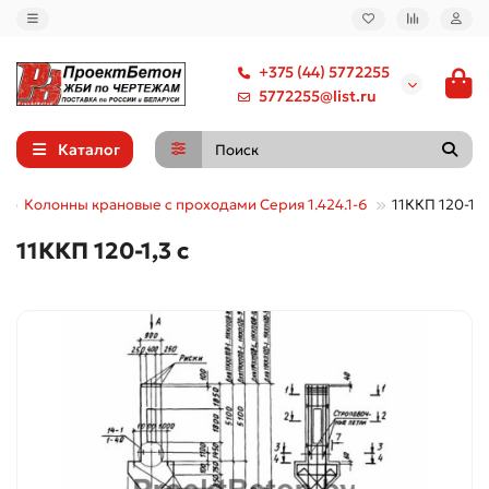
+375 (44) 5772255
5772255@list.ru
Каталог
Колонны крановые с проходами Серия 1.424.1-6
11ККП 120-1,3
11ККП 120-1,3 с