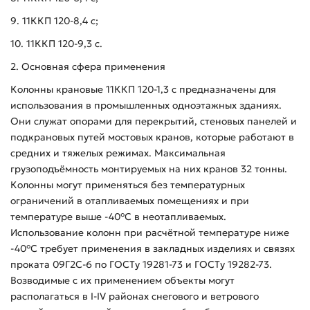
9. 11ККП 120-8,4 с;
10. 11ККП 120-9,3 с.
2. Основная сфера применения
Колонны крановые 11ККП 120-1,3 с предназначены для
использования в промышленных одноэтажных зданиях.
Они служат опорами для перекрытий, стеновых панелей и
подкрановых путей мостовых кранов, которые работают в
средних и тяжелых режимах. Максимальная
грузоподъёмность монтируемых на них кранов 32 тонны.
Колонны могут применяться без температурных
ограничений в отапливаемых помещениях и при
температуре выше -40°С в неотапливаемых.
Использование колонн при расчётной температуре ниже
-40°С требует применения в закладных изделиях и связях
проката 09Г2С-6 по ГОСТу 19281-73 и ГОСТу 19282-73.
Возводимые с их применением объекты могут
располагаться в I-IV районах снегового и ветрового