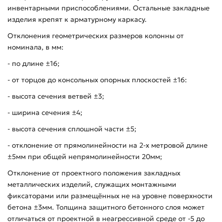
инвентарными приспособлениями. Остальные закладные
изделия крепят к арматурному каркасу.
Отклонения геометрических размеров колонны от
номинала, в мм:
- по длине ±16;
- от торцов до консольных опорных плоскостей ±16:
- высота сечения ветвей ±3;
- ширина сечения ±4;
- высота сечения сплошной части ±5;
- отклонение от прямолинейности на 2-х метровой длине
±5мм при общей непрямолинейности 20мм;
Отклонение от проектного положения закладных
металлических изделий, служащих монтажными
фиксаторами или размещённых не на уровне поверхности
бетона ±3мм. Толщина защитного бетонного слоя может
отличаться от проектной в неагрессивной среде от -5 до