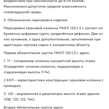
воздействия при сейсмичности до 6-ти баллов.
Максимально допустима средняя агрессивность
газовоздушной среды.
3. Обозначение маркировка изделия
Маркировка крановой колонны 11ККП 120-1,3 с состоит из
буквенно-цифровых групп, разделённых дефисом. Две из
них основные, а одна дополнительная, заполняемая при
адаптации чертежа серии к конкретному объекту:
Первая обязательная группа 11ККП 120-1,3 с здесь:
1. 11 – типоразмер колонны конкретной высоты этажа.
Определяет сечение колонны, надкрановую и
подкрановую высоты (1-14);
2 ККП – характеристика конструкции: крановая колонна с
проходом;
3. 120 – выраженная в дециметрах высота этажа здания
(108, 120, 132, 144);
Вторая обязательная группа здесь: