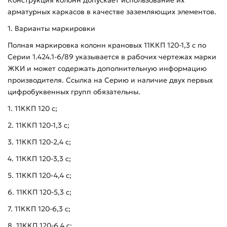
арматурных каркасов в качестве заземляющих элементов.
1. Варианты маркировки
Полная маркировка колонн крановых 11ККП 120-1,3 с по
Серии 1.424.1-6/89 указывается в рабочих чертежах марки
ЖКИ и может содержать дополнительную информацию
производителя. Ссылка на Серию и наличие двух первых
цифробуквенных групп обязательны.
1. 11ККП 120 с;
2. 11ККП 120-1,3 с;
3. 11ККП 120-2,4 с;
4. 11ККП 120-3,3 с;
5. 11ККП 120-4,4 с;
6. 11ККП 120-5,3 с;
7. 11ККП 120-6,3 с;
8. 11ККП 120-6,4 с;