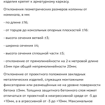
изделия крепят к арматурному каркасу.
Отклонения геометрических размеров колонны от
номинала, в мм:
- по длине ±16;
- от торцов до консольных опорных плоскостей ±16:
- высота сечения ветвей ±3;
- ширина сечения ±4;
- высота сечения сплошной части ±5;
- отклонение от прямолинейности на 2-х метровой длине
±5мм при общей непрямолинейности 20мм;
Отклонение от проектного положения закладных
металлических изделий, служащих монтажными
фиксаторами или размещённых не на уровне поверхности
бетона ±3мм. Толщина защитного бетонного слоя может
отличаться от проектной в неагрессивной среде от -5 до
+10мм, а в агрессивной от -3 до +10мм. Максимальное