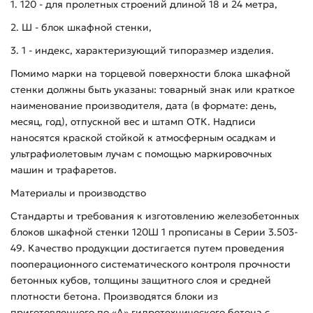
1. 120 - для пролетных строений длиной 18 и 24 метра,
2. Ш - блок шкафной стенки,
3. 1 - индекс, характеризующий типоразмер изделия.
Помимо марки на торцевой поверхности блока шкафной
стенки должны быть указаны: товарный знак или краткое
наименование производителя, дата (в формате: день,
месяц, год), отпускной вес и штамп ОТК. Надписи
наносятся краской стойкой к атмосферным осадкам и
ультрафиолетовым лучам с помощью маркировочных
машин и трафаретов.
Материалы и производство
Стандарты и требования к изготовлению железобетонных
блоков шкафной стенки 120Ш 1 прописаны в Серии 3.503-
49. Качество продукции достигается путем проведения
пооперационного систематического контроля прочности
бетонных кубов, толщины защитного слоя и средней
плотности бетона. Производятся блоки из
приготовленного по «А» гидротехнического бетона с