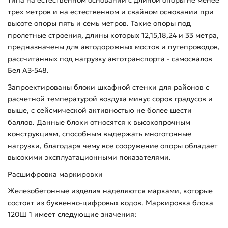
трех метров и на естественном и свайном основании при
высоте опоры пять и семь метров. Такие опоры под
пролетные строения, длины которых 12,15,18,24 и 33 метра,
предназначены для автодорожных мостов и путепроводов,
рассчитанных под нагрузку автотранспорта - самосвалов
Бел АЗ-548.
Запроектированы блоки шкафной стенки для районов с
расчетной температурой воздуха минус сорок градусов и
выше, с сейсмической активностью не более шести
баллов. Данные блоки относятся к высокопрочным
конструкциям, способным выдержать многотонные
нагрузки, благодаря чему все сооружение опоры обладает
высокими эксплуатационными показателями.
Расшифровка маркировки
Железобетонные изделия наделяются марками, которые
состоят из буквенно-цифровых кодов. Маркировка блока
120Ш 1 имеет следующие значения: