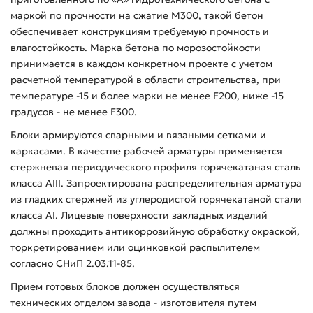
маркой по прочности на сжатие М300, такой бетон
обеспечивает конструкциям требуемую прочность и
влагостойкость. Марка бетона по морозостойкости
принимается в каждом конкретном проекте с учетом
расчетной температурой в области строительства, при
температуре -15 и более марки не менее F200, ниже -15
градусов - не менее F300.
Блоки армируются сварными и вязаными сетками и
каркасами. В качестве рабочей арматуры применяется
стержневая периодического профиля горячекатаная сталь
класса АIII. Запроектирована распределительная арматура
из гладких стержней из углеродистой горячекатаной стали
класса АI. Лицевые поверхности закладных изделий
должны проходить антикоррозийную обработку окраской,
торкретированием или оцинковкой распылителем
согласно СНиП 2.03.11-85.
Прием готовых блоков должен осуществляться
технических отделом завода - изготовителя путем