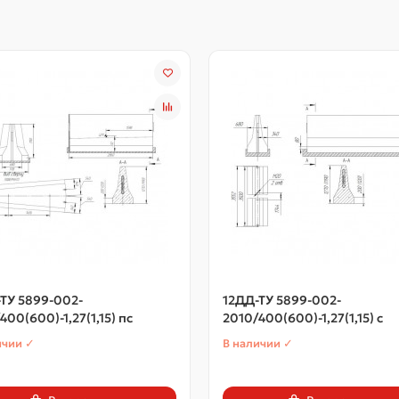
ТУ 5899-002-
12ДД-ТУ 5899-002-
400(600)-1,27(1,15) пс
2010/400(600)-1,27(1,15) с
ичии ✓
В наличии ✓