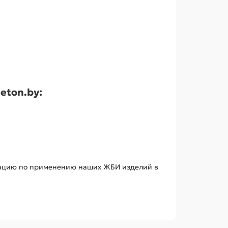
eton.by:
льтацию по применению наших ЖБИ изделий в