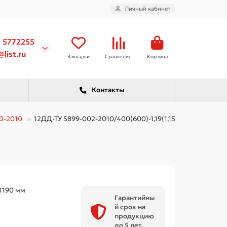
Личный кабинет
) 5772255
list.ru
Закладки
Сравнение
Корзина
Контакты
0-2010
12ДД-ТУ 5899-002-2010/400(600)-1,19(1,15) пс
1190 мм
Гарантийны
й срок на
продукцию
до 5 лет.