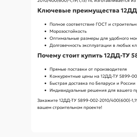
2010/400(600)-1,19(1,15) пс изготавливается и
Ключевые преимущества 12ДД-ТУ
Полное соответствие ГОСТ и строитель
Морозостойкость
Оптимальные размеры для удобного мо
Долговечность эксплуатации в любых к
Почему стоит купить 12ДД-ТУ 589
Прямые поставки от производителя
Конкурентные цены на 12ДД-ТУ 5899-002-
Быстрая доставка по Беларуси и России
Индивидуальные решения для вашего п
Закажите 12ДД-ТУ 5899-002-2010/400(600)-1,
вашем строительном проекте!