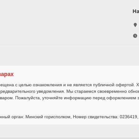
Н
варах
ещена с целью ознакомления и не является публичной офертой. Х
 предварительного уведомления. Мы стараемся своевременно обно
варом. Пожалуйста, уточняйте информацию перед оформлением за
нный орган: Минский горисполком, Номер свидетельства: 0236419