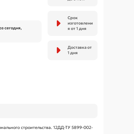
Срок
изготовлени
з сегодня,
я от 1 дня
Доставка от
1 дня
ального строительства. 12ДД-ТУ 5899-002-