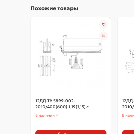
Похожие товары
12ДД-ТУ 5899-002-
12ДД-
2010/400(600)-1,19(1,15) с
2010/
В наличии ✓
В нал