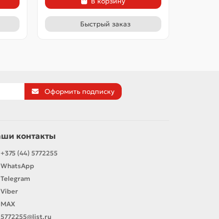
В корзину
Быстрый заказ
Оформить подписку
аши контакты
+375 (44) 5772255
WhatsApp
Telegram
Viber
MAX
5772255@list.ru