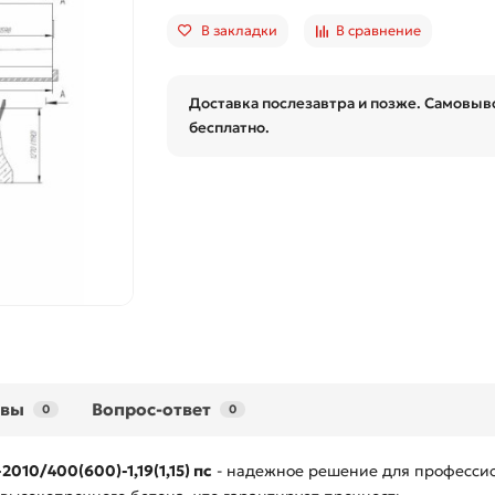
В закладки
В сравнение
Доставка послезавтра и позже. Самовыво
бесплатно.
ывы
Вопрос-ответ
0
0
10/400(600)-1,19(1,15) пс
- надежное решение для профессион