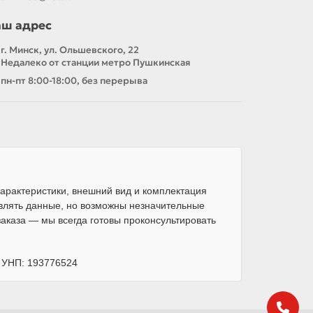
аш адрес
г. Минск, ул. Ольшевского, 22
Недалеко от станции метро Пушкинская
пн-пт 8:00-18:00, без перерыва
арактеристики, внешний вид и комплектация
влять данные, но возможны незначительные
каза — мы всегда готовы проконсультировать
, УНП: 193776524