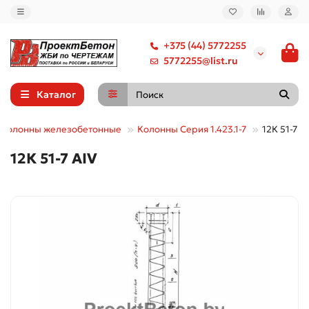
+375 (44) 5772255
5772255@list.ru
Каталог
Колонны железобетонные
Колонны Серия 1.423.1-7
12К 51-7 А
12К 51-7 АIV