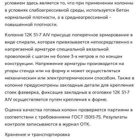
условием здесь является то, что при применении колонны
в условиях слабоагрессивной среды, используется бетон
нормальной плотности, а в среднеагрессивной -
повышенной плотности.
Колонне 12К 51-7 АIV присуще поперечное армирование в
виде спирали, которая привязывается непосредственно к
напрягаемой арматуре специальной вязальной
проволокой с шагом не более 3-х метров и по концам
конструкции. Напряжение арматуры производится на
упоры стенда или на форму и может осуществляться
механическим или электротермическим способом. Также в
колонне предусмотрены закладные детали для крепления
стоек фахверка, фиксация закладных в оголовке 12К 51-7
АIV осуществляется путем крепления к форме.
Оценка качества готовых колонн проверяется партиями в
соответствии с требованиями ГОСТ I30I5-75. Результаты
контроля записываются в журнал ОТК.
Хранение и транспортировка