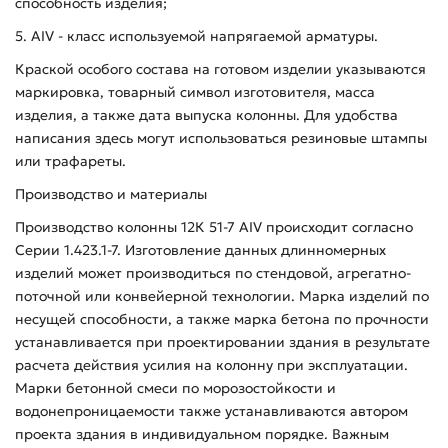
способность изделия;
5. AIV - класс используемой напрягаемой арматуры.
Краской особого состава на готовом изделии указываются
маркировка, товарный символ изготовителя, масса
изделия, а также дата выпуска колонны. Для удобства
написания здесь могут использоваться резиновые штампы
или трафареты.
Производство и материалы
Производство колонны 12К 51-7 АIV происходит согласно
Серии 1.423.1-7. Изготовление данных длинномерных
изделий может производиться по стендовой, агрегатно-
поточной или конвейерной технологии. Марка изделий по
несущей способности, а также марка бетона по прочности
устанавливается при проектировании здания в результате
расчета действия усилия на колонну при эксплуатации.
Марки бетонной смеси по морозостойкости и
водонепроницаемости также устанавливаются автором
проекта здания в индивидуальном порядке. Важным