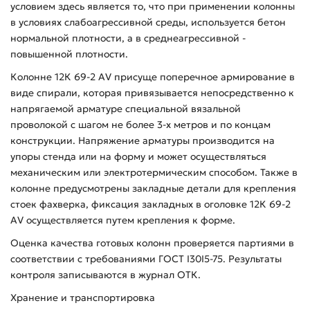
условием здесь является то, что при применении колонны
в условиях слабоагрессивной среды, используется бетон
нормальной плотности, а в среднеагрессивной -
повышенной плотности.
Колонне 12К 69-2 АV присуще поперечное армирование в
виде спирали, которая привязывается непосредственно к
напрягаемой арматуре специальной вязальной
проволокой с шагом не более 3-х метров и по концам
конструкции. Напряжение арматуры производится на
упоры стенда или на форму и может осуществляться
механическим или электротермическим способом. Также в
колонне предусмотрены закладные детали для крепления
стоек фахверка, фиксация закладных в оголовке 12К 69-2
АV осуществляется путем крепления к форме.
Оценка качества готовых колонн проверяется партиями в
соответствии с требованиями ГОСТ I30I5-75. Результаты
контроля записываются в журнал ОТК.
Хранение и транспортировка