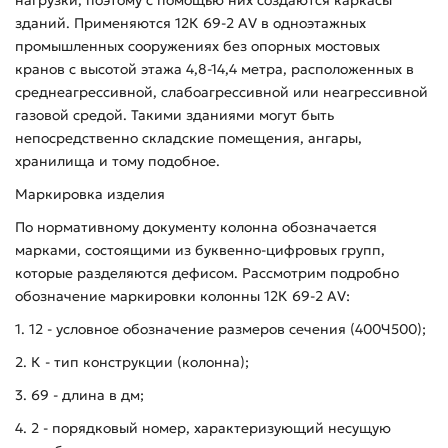
зданий. Применяются 12К 69-2 АV в одноэтажных
промышленных сооружениях без опорных мостовых
кранов с высотой этажа 4,8-14,4 метра, расположенных в
среднеагрессивной, слабоагрессивной или неагрессивной
газовой средой. Такими зданиями могут быть
непосредственно складские помещения, ангары,
хранилища и тому подобное.
Маркировка изделия
По нормативному документу колонна обозначается
марками, состоящими из буквенно-цифровых групп,
которые разделяются дефисом. Рассмотрим подробно
обозначение маркировки колонны 12К 69-2 АV:
1. 12 - условное обозначение размеров сечения (400Ч500);
2. К - тип конструкции (колонна);
3. 69 - длина в дм;
4. 2 - порядковый номер, характеризующий несущую