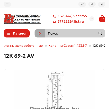
+375 (44) 5772255
5772255@list.ru
Каталог
Колонны железобетонные
Колонны Серия 1.423.1-7
12К 69-2 
12К 69-2 АV