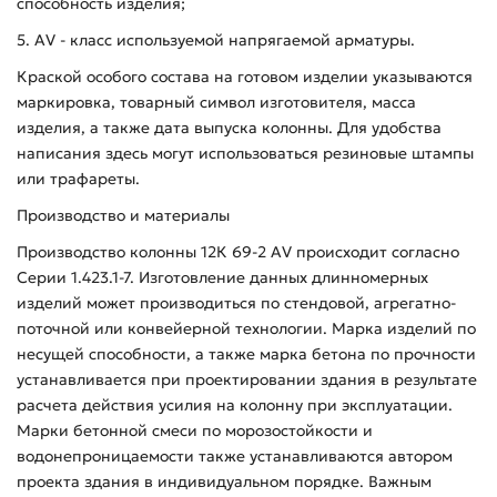
способность изделия;
5. AV - класс используемой напрягаемой арматуры.
Краской особого состава на готовом изделии указываются
маркировка, товарный символ изготовителя, масса
изделия, а также дата выпуска колонны. Для удобства
написания здесь могут использоваться резиновые штампы
или трафареты.
Производство и материалы
Производство колонны 12К 69-2 АV происходит согласно
Серии 1.423.1-7. Изготовление данных длинномерных
изделий может производиться по стендовой, агрегатно-
поточной или конвейерной технологии. Марка изделий по
несущей способности, а также марка бетона по прочности
устанавливается при проектировании здания в результате
расчета действия усилия на колонну при эксплуатации.
Марки бетонной смеси по морозостойкости и
водонепроницаемости также устанавливаются автором
проекта здания в индивидуальном порядке. Важным