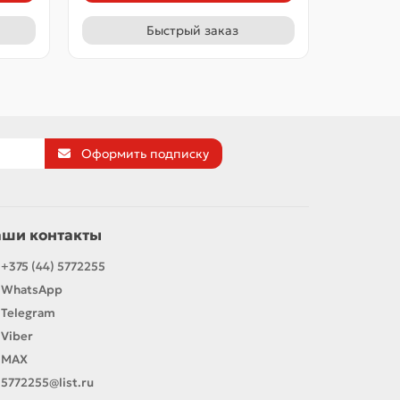
Быстрый заказ
Оформить подписку
аши контакты
+375 (44) 5772255
WhatsApp
Telegram
Viber
MAX
5772255@list.ru