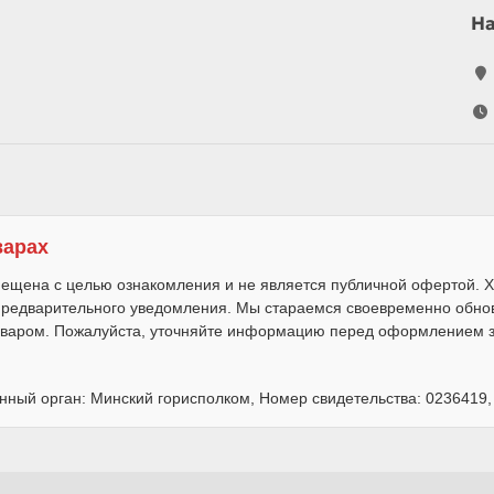
Н
варах
ещена с целью ознакомления и не является публичной офертой. Х
 предварительного уведомления. Мы стараемся своевременно обно
варом. Пожалуйста, уточняйте информацию перед оформлением за
нный орган: Минский горисполком, Номер свидетельства: 0236419