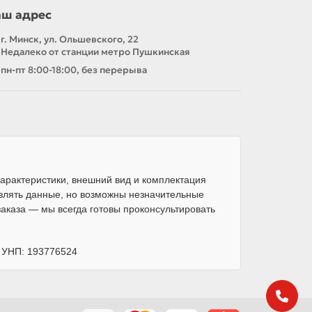
аш адрес
г. Минск, ул. Ольшевского, 22
Недалеко от станции метро Пушкинская
пн-пт 8:00-18:00, без перерыва
арактеристики, внешний вид и комплектация
влять данные, но возможны незначительные
каза — мы всегда готовы проконсультировать
, УНП: 193776524