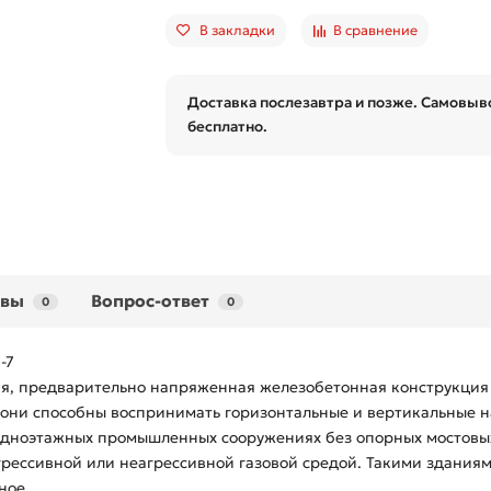
В закладки
В сравнение
Доставка послезавтра и позже. Самовыво
бесплатно.
ывы
Вопрос-ответ
0
0
-7
щая, предварительно напряженная железобетонная конструкция
 они способны воспринимать горизонтальные и вертикальные н
одноэтажных промышленных сооружениях без опорных мостовых к
рессивной или неагрессивной газовой средой. Такими зданиям
ное.