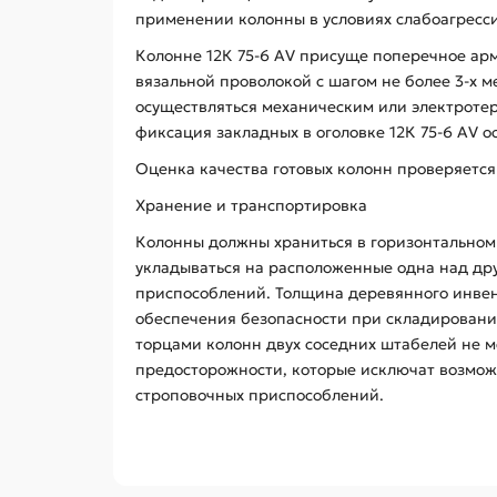
применении колонны в условиях слабоагресси
Колонне 12К 75-6 АV присуще поперечное ар
вязальной проволокой с шагом не более 3-х 
осуществляться механическим или электротер
фиксация закладных в оголовке 12К 75-6 АV 
Оценка качества готовых колонн проверяется
Хранение и транспортировка
Колонны должны храниться в горизонтальном 
укладываться на расположенные одна над дру
приспособлений. Толщина деревянного инвент
обеспечения безопасности при складировани
торцами колонн двух соседних штабелей не ме
предосторожности, которые исключат возмож
строповочных приспособлений.