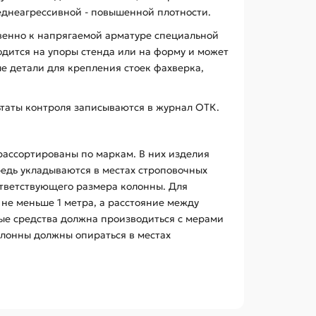
реднеагрессивной - повышенной плотности.
венно к напрягаемой арматуре специальной
одится на упоры стенда или на форму и может
е детали для крепления стоек фахверка,
ьтаты контроля записываются в журнал ОТК.
рассортированы по маркам. В них изделия
едь укладываются в местах строповочных
ответствующего размера колонны. Для
не меньше 1 метра, а расстояние между
ные средства должна производиться с мерами
лонны должны опираться в местах