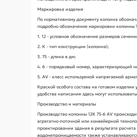
Маркировка изделия
По нормативному документу колонна обознач
подробно обозначение маркировки колонны 1
1. 12 - условное обозначение размеров сечени
2. К - тип конструкции (колонна);
3. 75 - длина в дм;
4. 6 - порядковый номер, характеризующий н
5. AV - класс используемой напрягаемой арма
Краской особого состава на готовом изделии 
удобства написания здесь могут использоват
Производство и материалы
Производство колонны 12К 75-6 АV происходи
агрегатно-поточной или конвейерной техноло
проектировании здания в результате расчета
водонепроницаемости также устанавливаются 