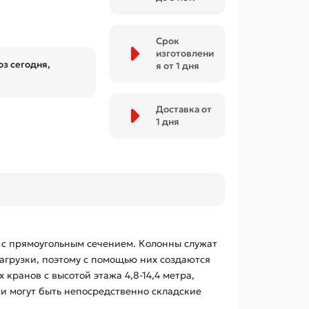
Срок
изготовлени
з сегодня,
я от 1 дня
Доставка от
1 дня
 с прямоугольным сечением. Колонны служат
агрузки, поэтому с помощью них создаются
ранов с высотой этажа 4,8-14,4 метра,
и могут быть непосредственно складские