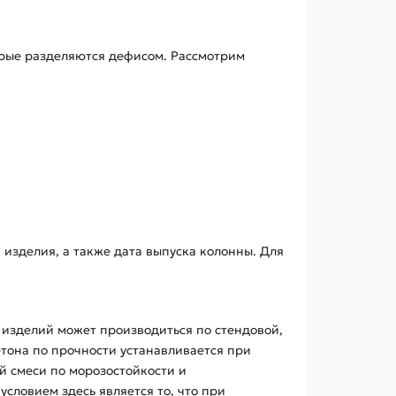
орые разделяются дефисом. Рассмотрим
 изделия, а также дата выпуска колонны. Для
х изделий может производиться по стендовой,
етона по прочности устанавливается при
й смеси по морозостойкости и
ловием здесь является то, что при