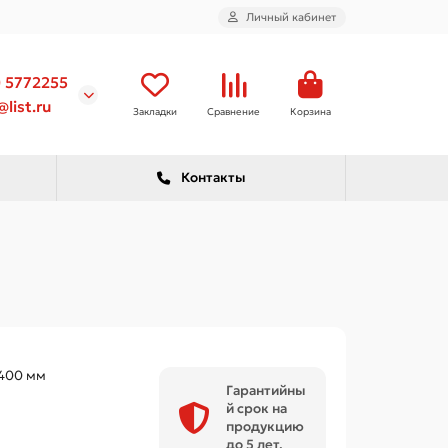
Личный кабинет
) 5772255
list.ru
Закладки
Сравнение
Корзина
Контакты
400 мм
Гарантийны
й срок на
продукцию
до 5 лет.