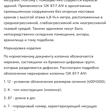
зданий. Применяются 12К 87-7 АIV в одноэтажных
промышленных сооружениях без опорных мостовых
кранов с высотой этажа 4,8-14,4 метра, расположенных в
среднеагрессивной, слабоагрессивной или неагрессивной
газовой средой. Такими зданиями могут быть
непосредственно складские помещения, ангары,
хранилища и тому подобное.
Маркировка изделия
По нормативному документу колонна обозначается
марками, состоящими из буквенно-цифровых групп,
которые разделяются дефисом. Рассмотрим подробно
обозначение маркировки колонны 12К 87-7 АIV:
1. 12 - условное обозначение размеров сечения (400Ч500);
2. К - тип конструкции (колонна);
3. 87 - длина в дм;
4. 7 - порядковый номер, характеризующий несущую