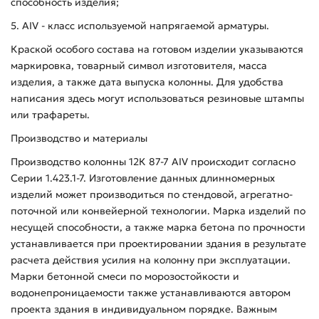
способность изделия;
5. AIV - класс используемой напрягаемой арматуры.
Краской особого состава на готовом изделии указываются
маркировка, товарный символ изготовителя, масса
изделия, а также дата выпуска колонны. Для удобства
написания здесь могут использоваться резиновые штампы
или трафареты.
Производство и материалы
Производство колонны 12К 87-7 АIV происходит согласно
Серии 1.423.1-7. Изготовление данных длинномерных
изделий может производиться по стендовой, агрегатно-
поточной или конвейерной технологии. Марка изделий по
несущей способности, а также марка бетона по прочности
устанавливается при проектировании здания в результате
расчета действия усилия на колонну при эксплуатации.
Марки бетонной смеси по морозостойкости и
водонепроницаемости также устанавливаются автором
проекта здания в индивидуальном порядке. Важным