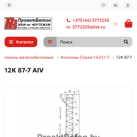
+375 (44) 5772255
5772255@list.ru
Каталог
Колонны железобетонные
Колонны Серия 1.423.1-7
12К 87-7 А
12К 87-7 АIV