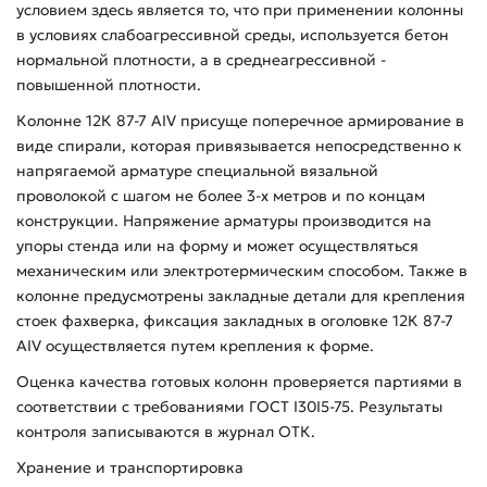
условием здесь является то, что при применении колонны
в условиях слабоагрессивной среды, используется бетон
нормальной плотности, а в среднеагрессивной -
повышенной плотности.
Колонне 12К 87-7 АIV присуще поперечное армирование в
виде спирали, которая привязывается непосредственно к
напрягаемой арматуре специальной вязальной
проволокой с шагом не более 3-х метров и по концам
конструкции. Напряжение арматуры производится на
упоры стенда или на форму и может осуществляться
механическим или электротермическим способом. Также в
колонне предусмотрены закладные детали для крепления
стоек фахверка, фиксация закладных в оголовке 12К 87-7
АIV осуществляется путем крепления к форме.
Оценка качества готовых колонн проверяется партиями в
соответствии с требованиями ГОСТ I30I5-75. Результаты
контроля записываются в журнал ОТК.
Хранение и транспортировка