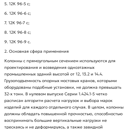
5. 12К 96-5 с;
6. 12К 96-6 с;
7. 12К 96-7 с;
8. 12К 96-8 с;
9. 12К 96-9 с.
2. Основная сфера применения
Колонны с прямоугольным сечением используются для
проектирования и возведения одноэтажных
промышленных зданий высотой от 12, 13.2 и 14.4.
Грузоподъемность опорных мостовых кранов, которыми
оборудованы подобные установки, не должна превышать
32-х тонн. В нулевом выпуске Серии 1.424.1-5 четко
расписан алгоритм расчета нагрузок и выбора марок
изделий для каждого отдельного случая. В целом, колонны
должны обладать повышенной прочностью, способностью
воспринимать большие вертикальные нагрузки не
трескаясь и не деформируясь, а также завидной