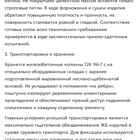
бетона. Не покрытыми цементной массой остаются только
строповые петли. В ходе формования и сушки изделия
обретают повышенную плотность и прочность, их
поверхность становится ровной и гладкой. Соответствие
готовых колон всем техническим требованиям
проверяется в ходе заключительных приемо-сдаточных
испытаний.
5. Транспортировка и хранение
Хранятся железобетонные колонны 12К 96-7 с на
специально оборудованных складах с заранее
подготовленной выровненной песчано-щебенчатой
основой. Их укладывают в положение «на ребро»,
поштучно изолируют деревянными инвентарными
прокладками и обеспечивают прямой доступ подъемной
спецтехники к каждому отдельному элементу.
Главным условием успешной транспортировки является
максимально тщательное обездвиживание ЖБ изделий в
кузове грузового транспорта. Для фиксации используются
стальные ленты или проволоки, в ход также идут уже