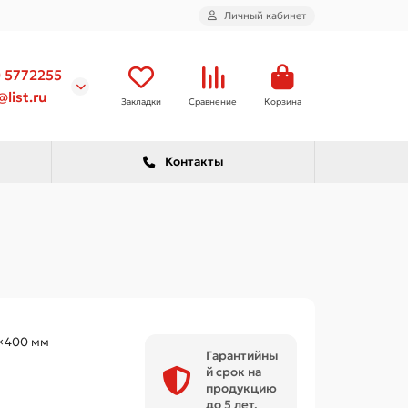
Личный кабинет
) 5772255
list.ru
Закладки
Сравнение
Корзина
Контакты
×400 мм
Гарантийны
й срок на
продукцию
до 5 лет.