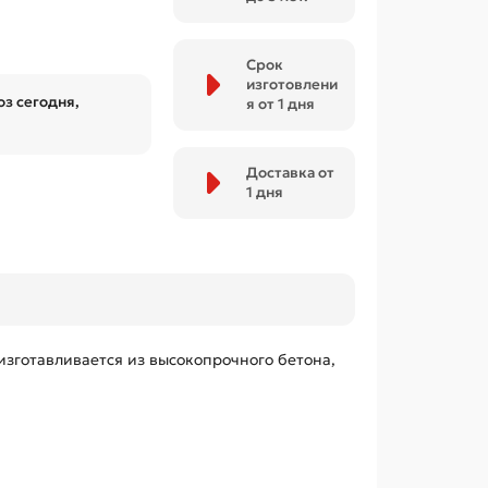
Срок
изготовлени
з сегодня,
я от 1 дня
Доставка от
1 дня
изготавливается из высокопрочного бетона,