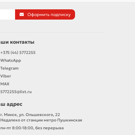
Оформить подписку
аши контакты
+375 (44) 5772255
WhatsApp
Telegram
Viber
MAX
5772255@list.ru
аш адрес
г. Минск, ул. Ольшевского, 22
Недалеко от станции метро Пушкинская
пн-пт 8:00-18:00, без перерыва