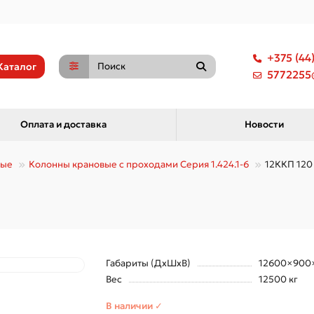
+375 (44
Каталог
5772255@
Оплата и доставка
Новости
ные
Колонны крановые с проходами Серия 1.424.1-6
12ККП 120
Габариты (ДхШхВ)
12600×900
Вес
12500 кг
В наличии ✓