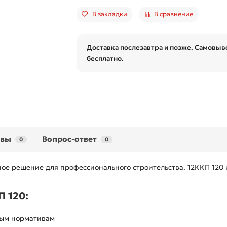
В закладки
В сравнение
Доставка послезавтра и позже. Самовыво
бесплатно.
ывы
Вопрос-ответ
0
0
ое решение для профессионального строительства. 12ККП 120 
 120:
ным нормативам