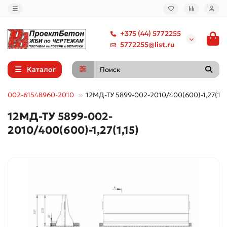
+375 (44) 5772255
5772255@list.ru
Каталог
99-002-61548960-2010
12МД-ТУ 5899-002-2010/400(600)-1,27(1,1
12МД-ТУ 5899-002-
2010/400(600)-1,27(1,15)