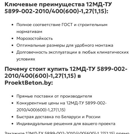
Ключевые преимущества 12МД-ТУ
5899-002-2010/400(600)-1,27(1,15):
Полное соответствие ГОСТ и строительным
нормативам
Морозостойкость
Оптимальные размеры для удобного монтажа
Долговечность эксплуатации в любых климатических
условиях
Почему стоит купить 12МД-ТУ 5899-002-
2010/400(600)-1,27(1,15) в
ProektBeton.by:
Прямые поставки от производителя
Конкурентные цены на 12МД-ТУ 5899-002-
2010/400(600)-1,27(1,15)
Быстрая доставка по Беларуси и России
Индивидуальные решения для вашего проекта
Закажите 12МД-ТУ 5899-002-2010/400(600)-1,27(1,15) прямо