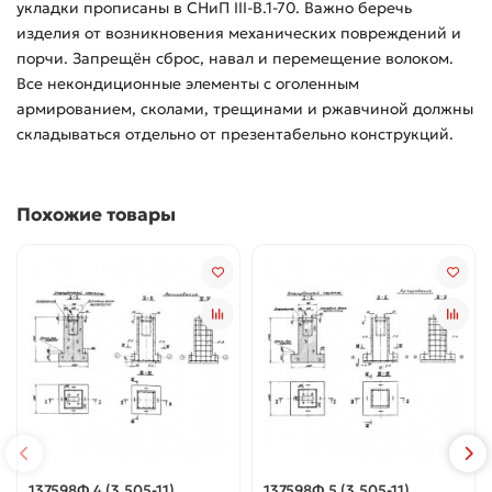
укладки прописаны в СНиП III-B.1-70. Важно беречь
изделия от возникновения механических повреждений и
порчи. Запрещён сброс, навал и перемещение волоком.
Все некондиционные элементы с оголенным
армированием, сколами, трещинами и ржавчиной должны
складываться отдельно от презентабельно конструкций.
Похожие товары
137598Ф 4 (3.505-11)
137598Ф 5 (3.505-11)