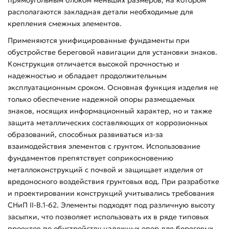
располагаются закладная детали необходимые для
крепления смежных элементов.
Применяются унифицированные фундаменты при
обустройстве береговой навигации для установки знаков.
Конструкция отличается высокой прочностью и
надежностью и обладает продолжительным
эксплуатационным сроком. Основная функция изделия не
только обеспечение надежной опоры размещаемых
знаков, носящих информационный характер, но и также
защита металлических составляющих от коррозионных
образований, способных развиваться из-за
взаимодействия элементов с грунтом. Использование
фундаментов препятствует соприкосновению
металлоконструкций с почвой и защищает изделия от
вредоносного воздействия грунтовых вод. При разработке
и проектировании конструкций учитывались требования
СНиП II-B.1-62. Элементы подходят под различную высоту
засыпки, что позволяет использовать их в ряде типовых
проектов по обустройству надежных опор для береговых