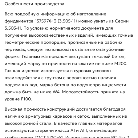
Особенности производства
Всю подробную информацию об изготовление
фундаментов 137597Ф 3 (3.505-11) можно узнать из Серии
3.505-11. По условию нормативного документа для
получения высококачественных изделий, имеющих точные
геометрические пропорции, прописанные на рабочих
чертежах, следует использовать стальные опалубочные
формы. Главным материалом выступает тяжелый бетон,
имеющий марку по прочности на сжатие не ниже М200.
Так как изделие используется в суровых условиях
взаимодействия с грунтом с вероятностью наличия
подземных вод, марка бетона по водонепроницаемости
должна быть не ниже W4. Морозостойкость принята на
уровне F100.
Высокая прочность конструкций достигается благодаря
наличию арматурных каркасов и сеток, выполненных из
высокопрочной стали. В качестве главных материалов
используются стержни класса AI и AIII, отвечающие
требованиям ГОСТ 5781-61. Используются марки ВСт5сп2.