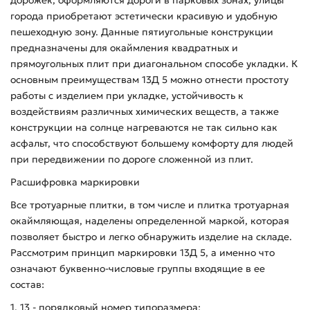
города приобретают эстетически красивую и удобную
пешеходную зону. Данные пятиугольные конструкции
предназначены для окаймления квадратных и
прямоугольных плит при диагональном способе укладки. К
основным преимуществам 13Д 5 можно отнести простоту
работы с изделием при укладке, устойчивость к
воздействиям различных химических веществ, а также
конструкции на солнце нагреваются не так сильно как
асфальт, что способствуют большему комфорту для людей
при передвижении по дороге сложенной из плит.
Расшифровка маркировки
Все тротуарные плитки, в том числе и плитка тротуарная
окаймляющая, наделены определенной маркой, которая
позволяет быстро и легко обнаружить изделие на складе.
Рассмотрим принцип маркировки 13Д 5, а именно что
означают буквенно-числовые группы входящие в ее
состав:
1. 13 - порядковый номер типоразмера;