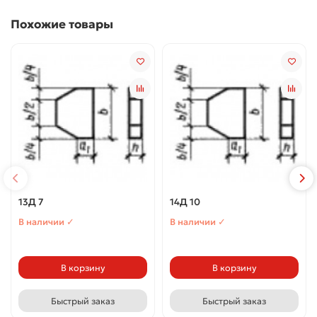
Похожие товары
13Д 7
14Д 10
В наличии ✓
В наличии ✓
В корзину
В корзину
Быстрый заказ
Быстрый заказ