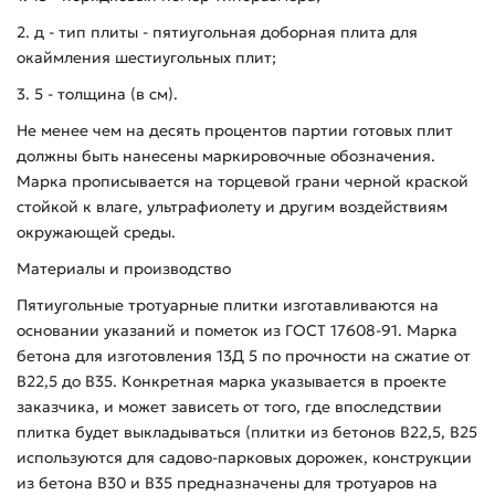
2. д - тип плиты - пятиугольная доборная плита для
окаймления шестиугольных плит;
3. 5 - толщина (в см).
Не менее чем на десять процентов партии готовых плит
должны быть нанесены маркировочные обозначения.
Марка прописывается на торцевой грани черной краской
стойкой к влаге, ультрафиолету и другим воздействиям
окружающей среды.
Материалы и производство
Пятиугольные тротуарные плитки изготавливаются на
основании указаний и пометок из ГОСТ 17608-91. Марка
бетона для изготовления 13Д 5 по прочности на сжатие от
В22,5 до В35. Конкретная марка указывается в проекте
заказчика, и может зависеть от того, где впоследствии
плитка будет выкладываться (плитки из бетонов В22,5, В25
используются для садово-парковых дорожек, конструкции
из бетона В30 и В35 предназначены для тротуаров на