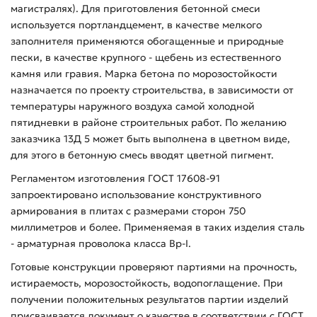
магистралях). Для приготовления бетонной смеси
используется портландцемент, в качестве мелкого
заполнителя применяются обогащенные и природные
пески, в качестве крупного - щебень из естественного
камня или гравия. Марка бетона по морозостойкости
назначается по проекту строительства, в зависимости от
температуры наружного воздуха самой холодной
пятидневки в районе строительных работ. По желанию
заказчика 13Д 5 может быть выполнена в цветном виде,
для этого в бетонную смесь вводят цветной пигмент.
Регламентом изготовления ГОСТ 17608-91
запроектировано использование конструктивного
армирования в плитах с размерами сторон 750
миллиметров и более. Применяемая в таких изделия сталь
- арматурная проволока класса Вр-I.
Готовые конструкции проверяют партиями на прочность,
истираемость, морозостойкость, водопоглащение. При
получении положительных результатов партии изделий
присваивается документ о качестве в соответствии с ГОСТ