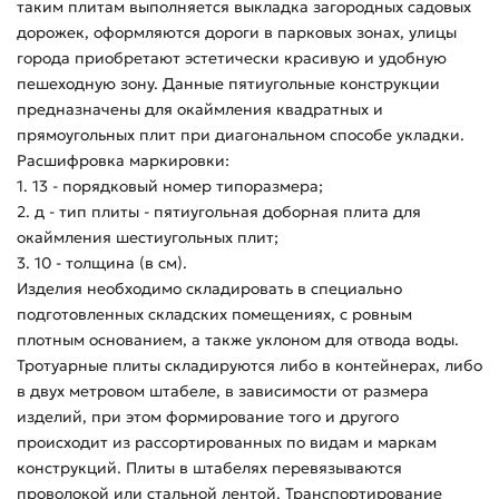
таким плитам выполняется выкладка загородных садовых
дорожек, оформляются дороги в парковых зонах, улицы
города приобретают эстетически красивую и удобную
пешеходную зону. Данные пятиугольные конструкции
предназначены для окаймления квадратных и
прямоугольных плит при диагональном способе укладки.
Расшифровка маркировки:
1. 13 - порядковый номер типоразмера;
2. д - тип плиты - пятиугольная доборная плита для
окаймления шестиугольных плит;
3. 10 - толщина (в см).
Изделия необходимо складировать в специально
подготовленных складских помещениях, с ровным
плотным основанием, а также уклоном для отвода воды.
Тротуарные плиты складируются либо в контейнерах, либо
в двух метровом штабеле, в зависимости от размера
изделий, при этом формирование того и другого
происходит из рассортированных по видам и маркам
конструкций. Плиты в штабелях перевязываются
проволокой или стальной лентой. Транспортирование