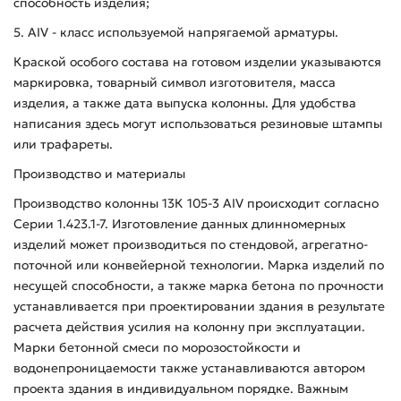
способность изделия;
5. AIV - класс используемой напрягаемой арматуры.
Краской особого состава на готовом изделии указываются
маркировка, товарный символ изготовителя, масса
изделия, а также дата выпуска колонны. Для удобства
написания здесь могут использоваться резиновые штампы
или трафареты.
Производство и материалы
Производство колонны 13К 105-3 АIV происходит согласно
Серии 1.423.1-7. Изготовление данных длинномерных
изделий может производиться по стендовой, агрегатно-
поточной или конвейерной технологии. Марка изделий по
несущей способности, а также марка бетона по прочности
устанавливается при проектировании здания в результате
расчета действия усилия на колонну при эксплуатации.
Марки бетонной смеси по морозостойкости и
водонепроницаемости также устанавливаются автором
проекта здания в индивидуальном порядке. Важным