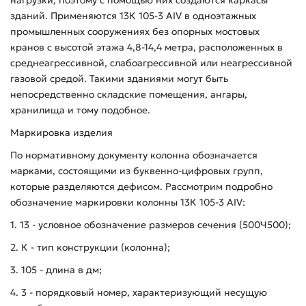
зданий. Применяются 13К 105-3 АIV в одноэтажных
промышленных сооружениях без опорных мостовых
кранов с высотой этажа 4,8-14,4 метра, расположенных в
среднеагрессивной, слабоагрессивной или неагрессивной
газовой средой. Такими зданиями могут быть
непосредственно складские помещения, ангары,
хранилища и тому подобное.
Маркировка изделия
По нормативному документу колонна обозначается
марками, состоящими из буквенно-цифровых групп,
которые разделяются дефисом. Рассмотрим подробно
обозначение маркировки колонны 13К 105-3 АIV:
1. 13 - условное обозначение размеров сечения (500Ч500);
2. К - тип конструкции (колонна);
3. 105 - длина в дм;
4. 3 - порядковый номер, характеризующий несущую