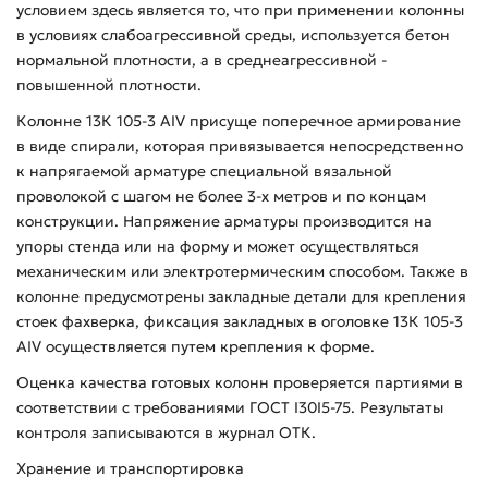
условием здесь является то, что при применении колонны
в условиях слабоагрессивной среды, используется бетон
нормальной плотности, а в среднеагрессивной -
повышенной плотности.
Колонне 13К 105-3 АIV присуще поперечное армирование
в виде спирали, которая привязывается непосредственно
к напрягаемой арматуре специальной вязальной
проволокой с шагом не более 3-х метров и по концам
конструкции. Напряжение арматуры производится на
упоры стенда или на форму и может осуществляться
механическим или электротермическим способом. Также в
колонне предусмотрены закладные детали для крепления
стоек фахверка, фиксация закладных в оголовке 13К 105-3
АIV осуществляется путем крепления к форме.
Оценка качества готовых колонн проверяется партиями в
соответствии с требованиями ГОСТ I30I5-75. Результаты
контроля записываются в журнал ОТК.
Хранение и транспортировка